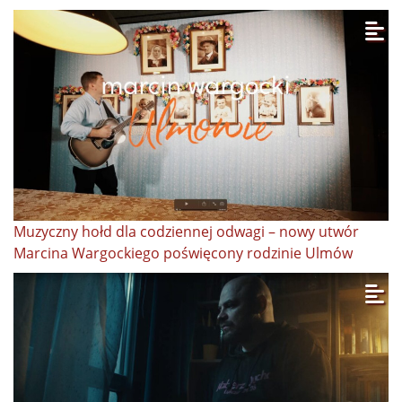
Muzyczny hołd dla codziennej odwagi – nowy utwór
Marcina Wargockiego poświęcony rodzinie Ulmów