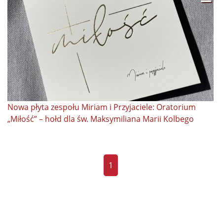
Nowa płyta zespołu Miriam i Przyjaciele: Oratorium
„Miłość” – hołd dla św. Maksymiliana Marii Kolbego
1