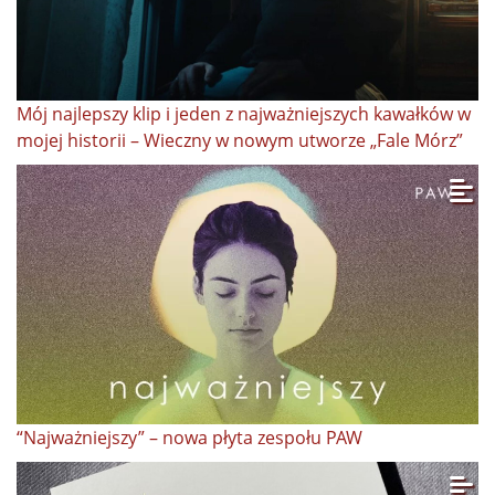
Mój najlepszy klip i jeden z najważniejszych kawałków w
mojej historii – Wieczny w nowym utworze „Fale Mórz”
“Najważniejszy” – nowa płyta zespołu PAW