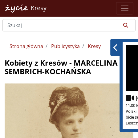
Kresy
Strona główna
Publicystyka
Kresy
Kobiety z Kresów - MARCELINA
SEMBRICH-KOCHAŃSKA
11.00 
Polski
bicie 
Leszcz