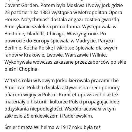
Covent Garden. Potem była Moskwa i Nowy Jork gdzie
23 października 1883 wystąpiła w Metropolitan Opera
House. Natychmiast dostała angaż i została gwiazdą.
Amerykanie szaleli za primadonna. Występowała w
Bostonie, Filadelfii, Chicago, Waszyngtonie. Po
powrocie do Europy śpiewała w Madrycie, Paryżu i
Berlinie. Kocha Polskę i wkrótce śpiewała dla swych
fanów w Krakowie, Lwowie, Warszawie i Wilnie.
Wykonywała wówczas zakazane przez zaborców polskie
pieśni Chopina.
W 1914 roku w Nowym Jorku kierowała pracami The
American-Polish i działała aktywnie na rzecz pomocy
ofiarom wojny w Polsce. Komitet upowszechniał też
materiały o historii i kulturze Polski propagując ideę
odzyskania niepodległości. Współpracowała w tym
zakresie z Sienkiewiczem i Paderewskim.
Śmierć męża Wilhelma w 1917 roku była też