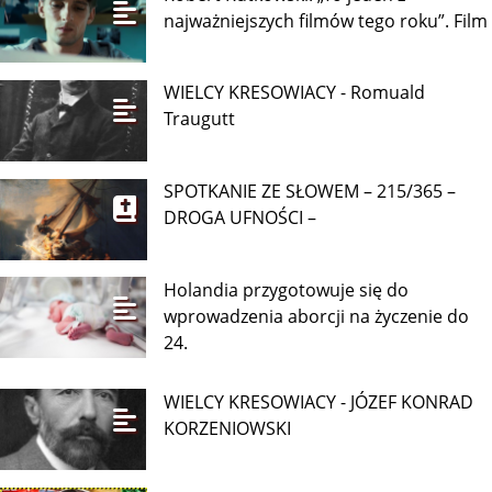
najważniejszych filmów tego roku”. Film
WIELCY KRESOWIACY - Romuald
Traugutt
SPOTKANIE ZE SŁOWEM – 215/365 –
DROGA UFNOŚCI –
Holandia przygotowuje się do
wprowadzenia aborcji na życzenie do
24.
WIELCY KRESOWIACY - JÓZEF KONRAD
KORZENIOWSKI