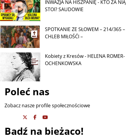
INWAZJA NA HISZPANIĘ - KTO ZA NIĄ
STOI? SAUDOWIE
SPOTKANIE ZE SŁOWEM – 214/365 –
CHLEB MIŁOŚĆI –
Kobiety z Kresów - HELENA ROMER-
OCHENKOWSKA
Poleć nas
Zobacz nasze profile społecznościowe
Bądź na bieżąco!