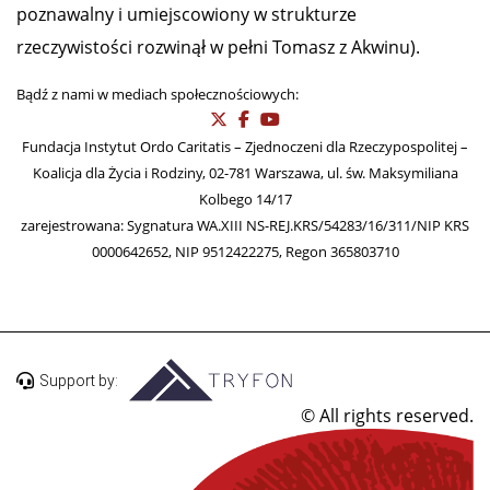
poznawalny i umiejscowiony w strukturze
rzeczywistości rozwinął w pełni Tomasz z Akwinu).
Bądź z nami w mediach społecznościowych:
Fundacja Instytut Ordo Caritatis – Zjednoczeni dla Rzeczypospolitej –
Koalicja dla Życia i Rodziny, 02-781 Warszawa, ul. św. Maksymiliana
Kolbego 14/17
zarejestrowana: Sygnatura WA.XIII NS-REJ.KRS/54283/16/311/NIP KRS
0000642652, NIP 9512422275, Regon 365803710
Support by:
© All rights reserved.