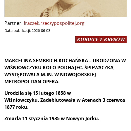
Partner:
fraczek.rzeczypospolitej.org
Data publikacji:
2026-06-03
KOBIETY Z KRESÓW
MARCELINA SEMBRICH-KOCHAŃSKA – URODZONA W
WIŚNIOWCZYKU KOŁO PODHAJEC. ŚPIEWACZKA,
WYSTĘPOWAŁA M.IN. W NOWOJORSKIEJ
METROPOLITAN OPERA.
Urodziła się 15 lutego 1858 w
Wiśniowczyku.
Zadebiutowała w Atenach 3 czerwca
1877 roku.
Zmarła 11 stycznia 1935 w Nowym Jorku.