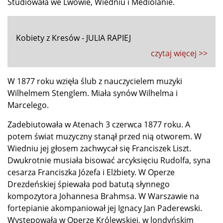
Studiowała we Lwowie, Wiedniu i Mediolanie.
Kobiety z Kresów - JULIA RAPIEJ
czytaj więcej >>
W 1877 roku wzięła ślub z nauczycielem muzyki
Wilhelmem Stenglem. Miała synów Wilhelma i
Marcelego.
Zadebiutowała w Atenach 3 czerwca 1877 roku. A
potem świat muzyczny stanął przed nią otworem. W
Wiedniu jej głosem zachwycał się Franciszek Liszt.
Dwukrotnie musiała bisować arcyksięciu Rudolfa, syna
cesarza Franciszka Józefa i Elżbiety. W Operze
Drezdeńskiej śpiewała pod batutą słynnego
kompozytora Johannesa Brahmsa. W Warszawie na
fortepianie akompaniował jej Ignacy Jan Paderewski.
Występowała w Operze Królewskiej, w londyńskim