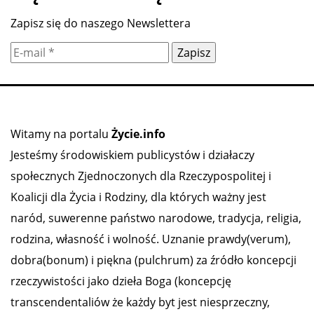
Zapisz się do naszego Newslettera
Witamy na portalu
Życie.info
Jesteśmy środowiskiem publicystów i działaczy
społecznych Zjednoczonych dla Rzeczypospolitej i
Koalicji dla Życia i Rodziny, dla których ważny jest
naród, suwerenne państwo narodowe, tradycja, religia,
rodzina, własność i wolność. Uznanie prawdy(verum),
dobra(bonum) i piękna (pulchrum) za źródło koncepcji
rzeczywistości jako dzieła Boga (koncepcję
transcendentaliów że każdy byt jest niesprzeczny,