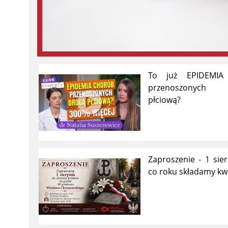
To już EPIDEMIA
przenoszonych
płciową?
Zaproszenie - 1 sier
co roku składamy kw