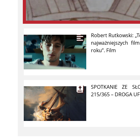
Robert Rutkowski: „T
najważniejszych fil
roku”. Film
SPOTKANIE ZE S
215/365 – DROGA UF