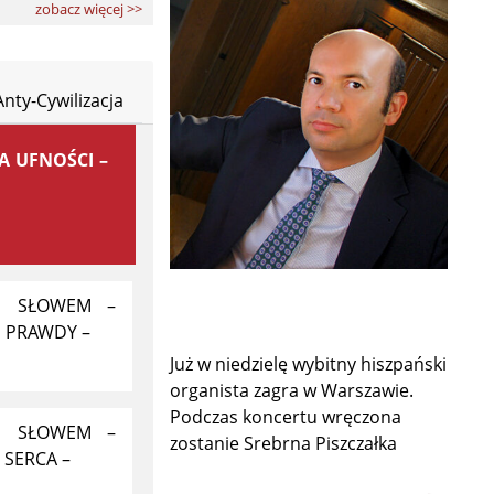
zobacz więcej >>
Anty-Cywilizacja
A UFNOŚCI –
E SŁOWEM –
S PRAWDY –
Już w niedzielę wybitny hiszpański
organista zagra w Warszawie.
Podczas koncertu wręczona
E SŁOWEM –
zostanie Srebrna Piszczałka
 SERCA –