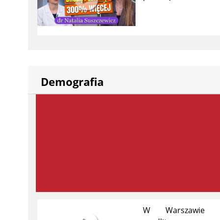
Demografia
W Warszawie M