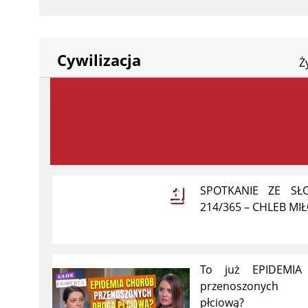
Cywilizacja
Ż
SPOTKANIE ZE S
214/365 – CHLEB MIŁ
To już EPIDEMIA
przenoszonych
płciową?