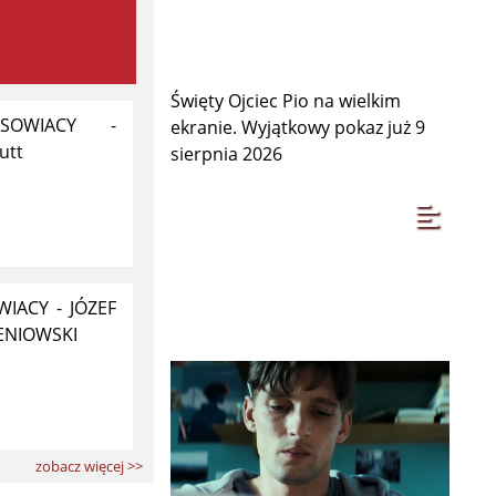
Święty Ojciec Pio na wielkim
ESOWIACY -
ekranie. Wyjątkowy pokaz już 9
utt
sierpnia 2026
IACY - JÓZEF
ENIOWSKI
zobacz więcej >>