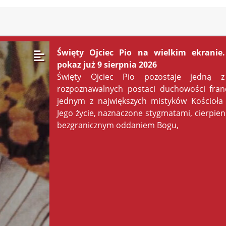
Święty Ojciec Pio na wielkim ekranie
pokaz już 9 sierpnia 2026
Święty Ojciec Pio pozostaje jedną z 
rozpoznawalnych postaci duchowości franci
jednym z największych mistyków Kościoła K
Jego życie, naznaczone stygmatami, cierpien
bezgranicznym oddaniem Bogu,