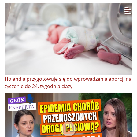
Holandia przygotowuje się do wprowadzenia aborcji na
życzenie do 24. tygodnia ciąży