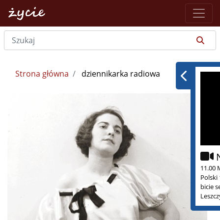
Strona główna
dziennikarka radiowa
11.00 
Polski
bicie 
Leszcz