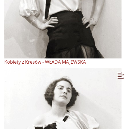
Kobiety z Kresów - WŁADA MAJEWSKA