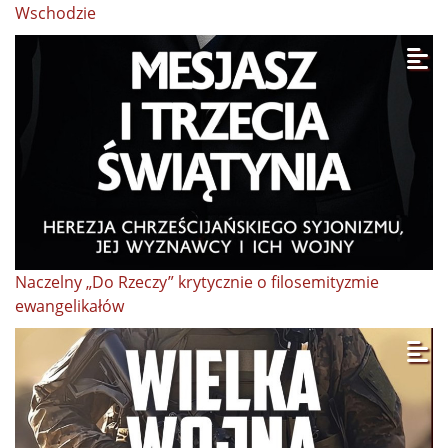
Wschodzie
Naczelny „Do Rzeczy” krytycznie o filosemityzmie
ewangelikałów