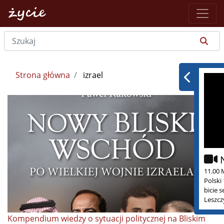
Strona główna
izrael
11.00 
Polski
bicie 
Leszcz
Kompendium wiedzy o sytuacji politycznej na Bliskim