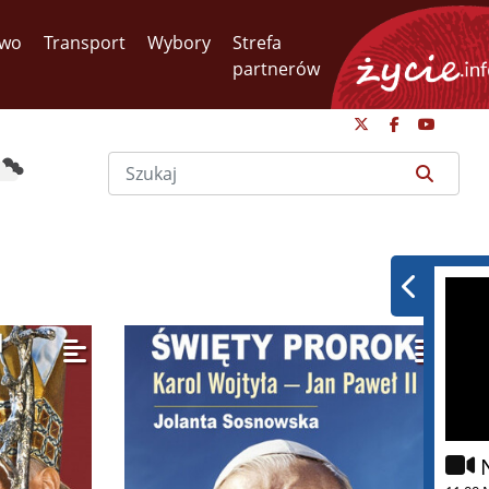
two
Transport
Wybory
Strefa
partnerów