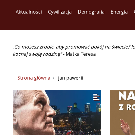
Aktualności
Cywilizacja
Demografia
Energia
„Co możesz zrobić, aby promować pokój na świecie? I
kochaj swoją rodzinę”
- Matka Teresa
Strona główna
jan paweł ii