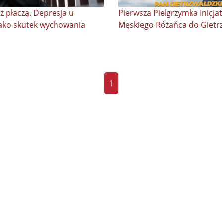
ż płaczą. Depresja u
Pierwsza Pielgrzymka Inicja
ako skutek wychowania
Męskiego Różańca do Gietr
1