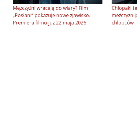
Mężczyźni wracają do wiary? Film
Chłopaki te
„Posłani” pokazuje nowe zjawisko.
mężczyzn j
Premiera filmu już 22 maja 2026
chłopców