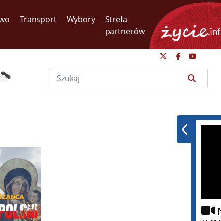
two
Transport
Wybory
Strefa
partnerów