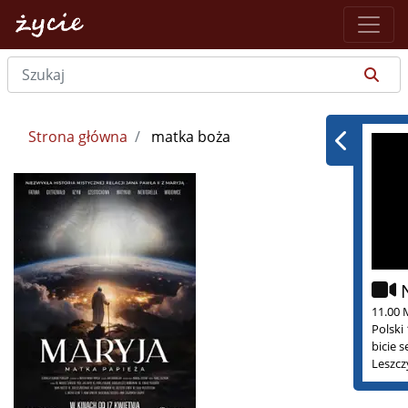
Strona główna
matka boża
11.00 
Polski
bicie 
Leszcz