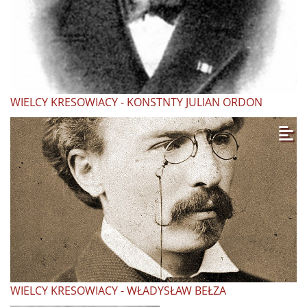
WIELCY KRESOWIACY - KONSTNTY JULIAN ORDON
WIELCY KRESOWIACY - WŁADYSŁAW BEŁZA