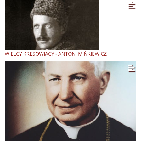
WIELCY KRESOWIACY - ANTONI MIŃKIEWICZ