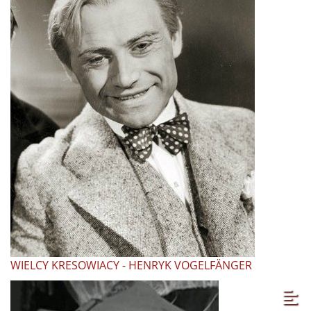
WIELCY KRESOWIACY - HENRYK VOGELFÄNGER