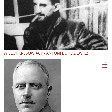
WIELCY KRESOWIACY - ANTONI BOHDZIEWICZ