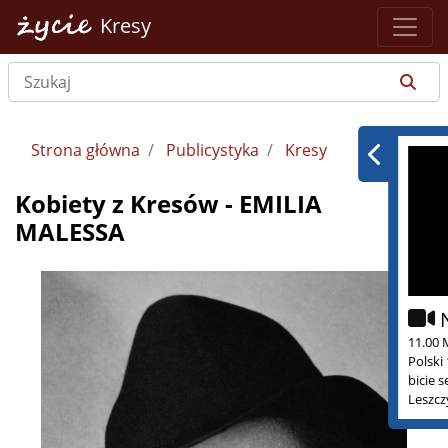
Kresy
Strona główna
Publicystyka
Kresy
Kobiety z Kresów - EMILIA
MALESSA
11.00 
Polski
bicie 
Leszcz