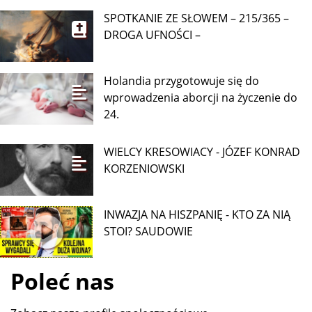
SPOTKANIE ZE SŁOWEM – 215/365 –
DROGA UFNOŚCI –
Holandia przygotowuje się do
wprowadzenia aborcji na życzenie do
24.
WIELCY KRESOWIACY - JÓZEF KONRAD
KORZENIOWSKI
INWAZJA NA HISZPANIĘ - KTO ZA NIĄ
STOI? SAUDOWIE
Poleć nas