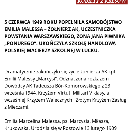
KOBIETY Z KRESÓW
5 CZERWCA 1949 ROKU POPEŁNIŁA SAMOBÓJSTWO
EMILIA MALESSA – ŻOŁNIERZ AK, UCZESTNICZKA
POWSTANIA WARSZAWSKIEGO, ŻONA JANA PIWNIKA
„PONUREGO”. UKOŃCZYŁA SZKOŁĘ HANDLOWĄ
POLSKIEJ MACIERZY SZKOLNEJ W ŁUCKU.
Dramatycznie zakończyło się życie żołnierza AK kpt.
Emilii Malessy „Marcysi”. Odznaczona rozkazem
Dowódcy AK Tadeusza Bór-Komorowskiego z 23
września 1944, Krzyżem Virtuti Militari V klasy, a
wcześniej Krzyżem Walecznych i Złotym Krzyżem Zasługi
z Mieczami.
Emilia Marcelina Malessa, ps. Marcysia, Miłasza,
Krukowska. Urodziła się w Rostowie 13 lutego 1909