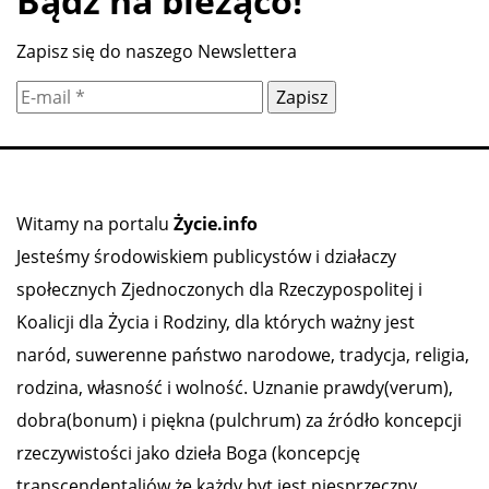
Bądź na bieżąco!
Zapisz się do naszego Newslettera
Witamy na portalu
Życie.info
Jesteśmy środowiskiem publicystów i działaczy
społecznych Zjednoczonych dla Rzeczypospolitej i
Koalicji dla Życia i Rodziny, dla których ważny jest
naród, suwerenne państwo narodowe, tradycja, religia,
rodzina, własność i wolność. Uznanie prawdy(verum),
dobra(bonum) i piękna (pulchrum) za źródło koncepcji
rzeczywistości jako dzieła Boga (koncepcję
transcendentaliów że każdy byt jest niesprzeczny,