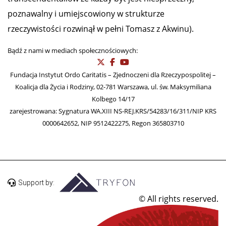
poznawalny i umiejscowiony w strukturze
rzeczywistości rozwinął w pełni Tomasz z Akwinu).
Bądź z nami w mediach społecznościowych:
Fundacja Instytut Ordo Caritatis – Zjednoczeni dla Rzeczypospolitej –
Koalicja dla Życia i Rodziny, 02-781 Warszawa, ul. św. Maksymiliana
Kolbego 14/17
zarejestrowana: Sygnatura WA.XIII NS-REJ.KRS/54283/16/311/NIP KRS
0000642652, NIP 9512422275, Regon 365803710
Support by:
© All rights reserved.