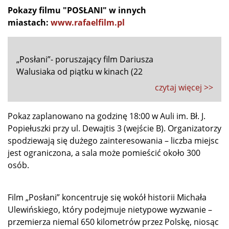
Pokazy filmu "POSŁANI" w innych
miastach:
www.rafaelfilm.pl
„Posłani”- poruszający film Dariusza
Walusiaka od piątku w kinach (22
czytaj więcej >>
Pokaz zaplanowano na godzinę 18:00 w Auli im. Bł. J.
Popiełuszki przy ul. Dewajtis 3 (wejście B). Organizatorzy
spodziewają się dużego zainteresowania – liczba miejsc
jest ograniczona, a sala może pomieścić około 300
osób.
Film „Posłani” koncentruje się wokół historii Michała
Ulewińskiego, który podejmuje nietypowe wyzwanie –
przemierza niemal 650 kilometrów przez Polskę, niosąc