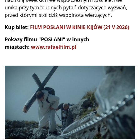
unika przy tym trudnych pytań dotyczących wyzwań,
przed którymi stoi dziś wspólnota wierzących.
Kup bilet:
FILM POSŁANI W KINIE KIJÓW (21 V 2026)
Pokazy filmu "POSŁANI" w innych
miastach:
www.rafaelfilm.pl