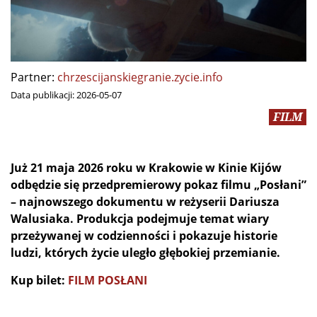
Partner:
chrzescijanskiegranie.zycie.info
Data publikacji:
2026-05-07
FILM
Już 21 maja 2026 roku w Krakowie w Kinie Kijów
odbędzie się przedpremierowy pokaz filmu „Posłani”
– najnowszego dokumentu w reżyserii Dariusza
Walusiaka. Produkcja podejmuje temat wiary
przeżywanej w codzienności i pokazuje historie
ludzi, których życie uległo głębokiej przemianie.
Kup bilet:
FILM POSŁANI