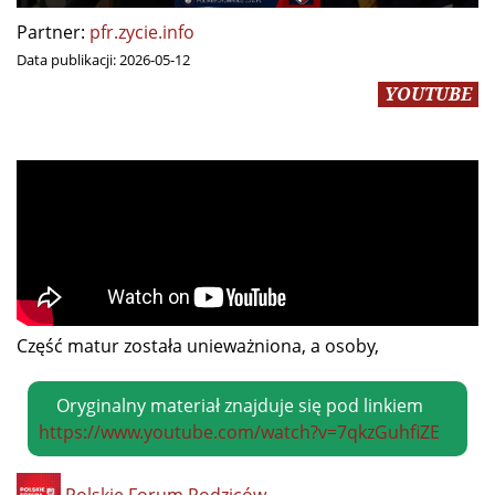
Partner:
pfr.zycie.info
Data publikacji:
2026-05-12
YOUTUBE
Część matur została unieważniona, a osoby,
Oryginalny materiał znajduje się pod linkiem
https://www.youtube.com/watch?v=7qkzGuhfiZE
Polskie Forum Rodziców