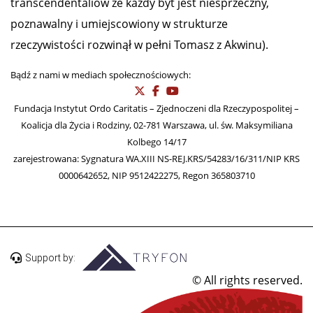
transcendentaliów że każdy byt jest niesprzeczny,
poznawalny i umiejscowiony w strukturze
rzeczywistości rozwinął w pełni Tomasz z Akwinu).
Bądź z nami w mediach społecznościowych:
Fundacja Instytut Ordo Caritatis – Zjednoczeni dla Rzeczypospolitej –
Koalicja dla Życia i Rodziny, 02-781 Warszawa, ul. św. Maksymiliana
Kolbego 14/17
zarejestrowana: Sygnatura WA.XIII NS-REJ.KRS/54283/16/311/NIP KRS
0000642652, NIP 9512422275, Regon 365803710
Support by:
© All rights reserved.