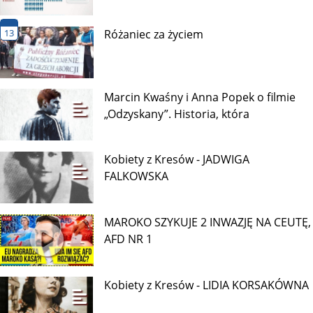
13
Różaniec za życiem
Marcin Kwaśny i Anna Popek o filmie
„Odzyskany”. Historia, która
Kobiety z Kresów - JADWIGA
FALKOWSKA
MAROKO SZYKUJE 2 INWAZJĘ NA CEUTĘ,
AFD NR 1
Kobiety z Kresów - LIDIA KORSAKÓWNA