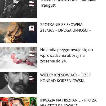
Traugutt
SPOTKANIE ZE SŁOWEM –
215/365 – DROGA UFNOŚCI –
Holandia przygotowuje się do
wprowadzenia aborcji na
życzenie do 24.
WIELCY KRESOWIACY - JÓZEF
KONRAD KORZENIOWSKI
INWAZJA NA HISZPANIĘ - KTO ZA
NIĄ STOI? SAUDOWIE