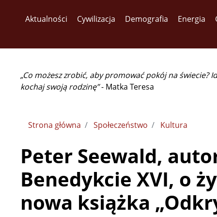
Aktualności
Cywilizacja
Demografia
Energia
„Co możesz zrobić, aby promować pokój na świecie? I
kochaj swoją rodzinę”
- Matka Teresa
Strona główna
Społeczeństwo
Kultura
Peter Seewald, auto
Benedykcie XVI, o życ
nowa książka „Odkr