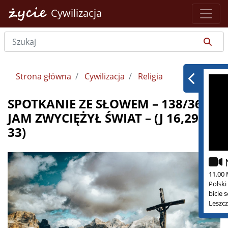
Cywilizacja
Strona główna
Cywilizacja
Religia
SPOTKANIE ZE SŁOWEM – 138/365 –
JAM ZWYCIĘŻYŁ ŚWIAT – (J 16,29-
33)
11.00 
Polski
bicie 
Leszcz