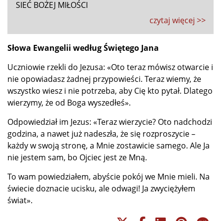
SIEĆ BOŻEJ MIŁOŚCI
czytaj więcej >>
Słowa Ewangelii według Świętego Jana
Uczniowie rzekli do Jezusa: «Oto teraz mówisz otwarcie i
nie opowiadasz żadnej przypowieści. Teraz wiemy, że
wszystko wiesz i nie potrzeba, aby Cię kto pytał. Dlatego
wierzymy, że od Boga wyszedłeś».
Odpowiedział im Jezus: «Teraz wierzycie? Oto nadchodzi
godzina, a nawet już nadeszła, że się rozproszycie –
każdy w swoją stronę, a Mnie zostawicie samego. Ale Ja
nie jestem sam, bo Ojciec jest ze Mną.
To wam powiedziałem, abyście pokój we Mnie mieli. Na
świecie doznacie ucisku, ale odwagi! Ja zwyciężyłem
świat».