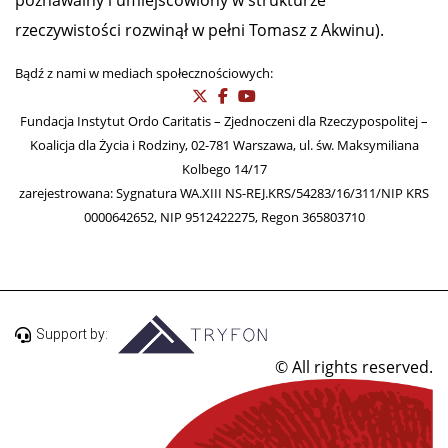
rzeczywistości rozwinął w pełni Tomasz z Akwinu).
Bądź z nami w mediach społecznościowych:
Fundacja Instytut Ordo Caritatis – Zjednoczeni dla Rzeczypospolitej –
Koalicja dla Życia i Rodziny, 02-781 Warszawa, ul. św. Maksymiliana
Kolbego 14/17
zarejestrowana: Sygnatura WA.XIII NS-REJ.KRS/54283/16/311/NIP KRS
0000642652, NIP 9512422275, Regon 365803710
Support by:
© All rights reserved.