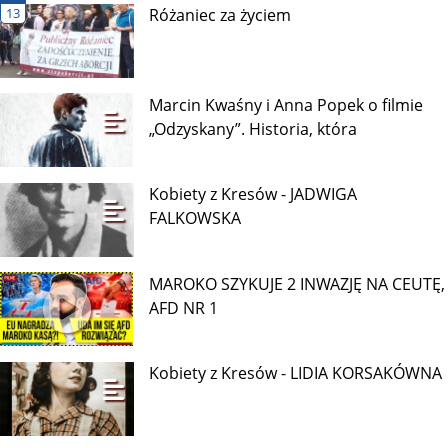
13
Różaniec za życiem
Marcin Kwaśny i Anna Popek o filmie
„Odzyskany”. Historia, która
Kobiety z Kresów - JADWIGA
FALKOWSKA
MAROKO SZYKUJE 2 INWAZJĘ NA CEUTĘ,
AFD NR 1
Kobiety z Kresów - LIDIA KORSAKÓWNA