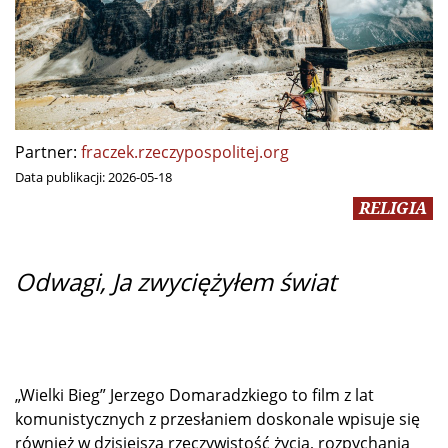
Partner:
fraczek.rzeczypospolitej.org
Data publikacji:
2026-05-18
RELIGIA
Odwagi, Ja zwyciężyłem świat
„Wielki Bieg” Jerzego Domaradzkiego to film z lat
komunistycznych z przesłaniem doskonale wpisuje się
również w dzisiejszą rzeczywistość życia, rozpychania