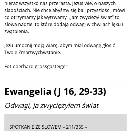
nieraz wszystko nas przerasta. Jezus wie, o naszych
słabościach. Nie chce abyśmy się bali przyszłości, mówi
co otrzymamy jak wytrwamy. „Jam zwyciężył świat” to
słowa nadziei to które dodają odwagi w chwilach lęku i
zwątpienia.
Jezu umocnij moją wiarę, abym miał odwagę głosić
Twoje Zmartwychwstanie.
Fot-eberhard grossgasteiger
_____________________________________________________________
Ewangelia (J 16, 29-33)
Odwagi, Ja zwyciężyłem świat
SPOTKANIE ZE SŁOWEM – 211/365 –