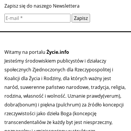
Zapisz się do naszego Newslettera
Witamy na portalu
Życie.info
Jesteśmy środowiskiem publicystów i działaczy
społecznych Zjednoczonych dla Rzeczypospolitej i
Koalicji dla Życia i Rodziny, dla których ważny jest
naród, suwerenne państwo narodowe, tradycja, religia,
rodzina, własność i wolność. Uznanie prawdy(verum),
dobra(bonum) i piękna (pulchrum) za źródło koncepcji
rzeczywistości jako dzieła Boga (koncepcję
transcendentaliów że każdy byt jest niesprzeczny,
poznawalny i umiejscowiony w strukturze