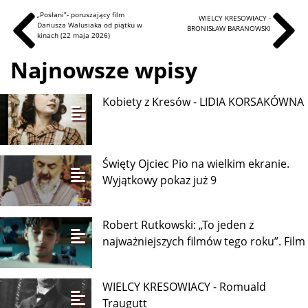
„Posłani”- poruszający film
WIELCY KRESOWIACY -
Dariusza Walusiaka od piątku w
BRONISŁAW BARANOWSKI
kinach (22 maja 2026)
Najnowsze wpisy
Kobiety z Kresów - LIDIA KORSAKÓWNA
Święty Ojciec Pio na wielkim ekranie.
Wyjątkowy pokaz już 9
Robert Rutkowski: „To jeden z
najważniejszych filmów tego roku”. Film
WIELCY KRESOWIACY - Romuald
Traugutt