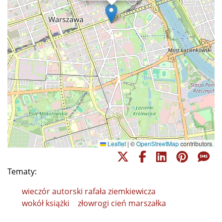
Leaflet
|
©
OpenStreetMap
contributors
Tematy:
wieczór autorski rafała ziemkiewicza
wokół książki
złowrogi cień marszałka