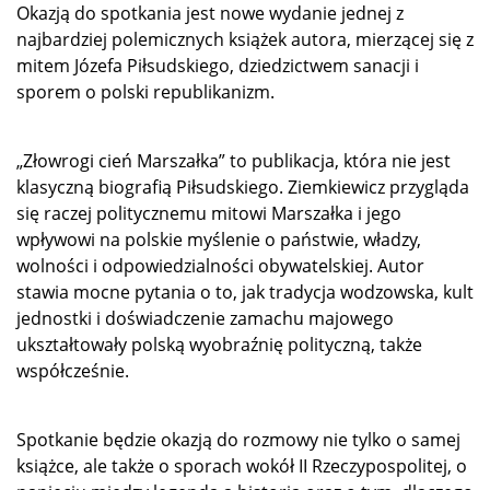
Okazją do spotkania jest nowe wydanie jednej z
najbardziej polemicznych książek autora, mierzącej się z
mitem Józefa Piłsudskiego, dziedzictwem sanacji i
sporem o polski republikanizm.
„Złowrogi cień Marszałka” to publikacja, która nie jest
klasyczną biografią Piłsudskiego. Ziemkiewicz przygląda
się raczej politycznemu mitowi Marszałka i jego
wpływowi na polskie myślenie o państwie, władzy,
wolności i odpowiedzialności obywatelskiej. Autor
stawia mocne pytania o to, jak tradycja wodzowska, kult
jednostki i doświadczenie zamachu majowego
ukształtowały polską wyobraźnię polityczną, także
współcześnie.
Spotkanie będzie okazją do rozmowy nie tylko o samej
książce, ale także o sporach wokół II Rzeczypospolitej, o