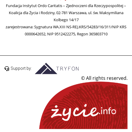
Fundacja Instytut Ordo Caritatis – Zjednoczeni dla Rzeczypospolitej –
Koalicja dla Życia i Rodziny, 02-781 Warszawa, ul. św. Maksymiliana
Kolbego 14/17
zarejestrowana: Sygnatura WA.XIII NS-REJ.KRS/54283/16/311/NIP KRS
0000642652, NIP 9512422275, Regon 365803710
Support by:
© All rights reserved.