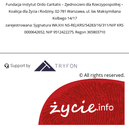
Fundacja Instytut Ordo Caritatis – Zjednoczeni dla Rzeczypospolitej –
Koalicja dla Życia i Rodziny, 02-781 Warszawa, ul. św. Maksymiliana
Kolbego 14/17
zarejestrowana: Sygnatura WA.XIII NS-REJ.KRS/54283/16/311/NIP KRS
0000642652, NIP 9512422275, Regon 365803710
Support by:
© All rights reserved.