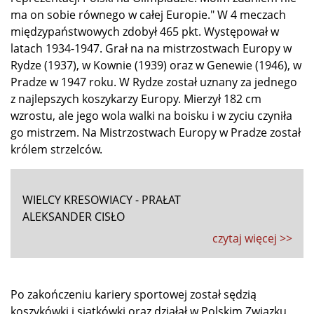
ma on sobie równego w całej Europie." W 4 meczach
międzypaństwowych zdobył 465 pkt. Występował w
latach 1934-1947. Grał na na mistrzostwach Europy w
Rydze (1937), w Kownie (1939) oraz w Genewie (1946), w
Pradze w 1947 roku. W Rydze został uznany za jednego
z najlepszych koszykarzy Europy. Mierzył 182 cm
wzrostu, ale jego wola walki na boisku i w zyciu czyniła
go mistrzem. Na Mistrzostwach Europy w Pradze został
królem strzelców.
WIELCY KRESOWIACY - PRAŁAT
ALEKSANDER CISŁO
czytaj więcej >>
Po zakończeniu kariery sportowej został sędzią
koszykówki i siatkówki oraz działał w Polskim Związku