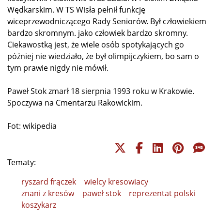
Wędkarskim. W TS Wisła pełnił funkcję
wiceprzewodniczącego Rady Seniorów. Był człowiekiem
bardzo skromnym. jako człowiek bardzo skromny.
Ciekawostką jest, że wiele osób spotykających go
później nie wiedziało, że był olimpijczykiem, bo sam o
tym prawie nigdy nie mówił.
Paweł Stok zmarł 18 sierpnia 1993 roku w Krakowie.
Spoczywa na Cmentarzu Rakowickim.
Fot: wikipedia
Tematy:
ryszard frączek
wielcy kresowiacy
znani z kresów
paweł stok
reprezentat polski
koszykarz