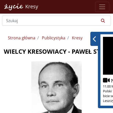
Kresy
Strona główna
Publicystyka
Kresy
WIELCY KRESOWIACY - PAWEŁ STOK
11.00 
Polski
bicie 
Leszcz