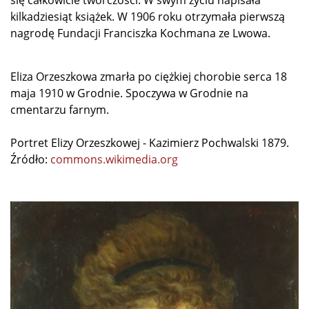
się całkowicie twórczości. W swym życiu napisała
kilkadziesiąt książek. W 1906 roku otrzymała pierwszą
nagrodę Fundacji Franciszka Kochmana ze Lwowa.
Eliza Orzeszkowa zmarła po ciężkiej chorobie serca 18
maja 1910 w Grodnie. Spoczywa w Grodnie na
cmentarzu farnym.
Portret Elizy Orzeszkowej - Kazimierz Pochwalski 1879.
Źródło:
commons.wikimedia.org