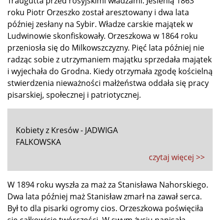
Traugutta przed rosyjskimi władzami. Jesienią 1863
roku Piotr Orzeszko został aresztowany i dwa lata
później zesłany na Sybir. Władze carskie majątek w
Ludwinowie skonfiskowały. Orzeszkowa w 1864 roku
przeniosła się do Milkowszczyzny. Pięć lata później nie
radząc sobie z utrzymaniem majątku sprzedała majątek
i wyjechała do Grodna. Kiedy otrzymała zgodę kościelną
stwierdzenia nieważności małżeństwa oddała się pracy
pisarskiej, społecznej i patriotycznej.
Kobiety z Kresów - JADWIGA
FALKOWSKA
czytaj więcej >>
W 1894 roku wyszła za maż za Stanisława Nahorskiego.
Dwa lata później maż Stanisław zmarł na zawał serca.
Był to dla pisarki ogromy cios. Orzeszkowa poświęciła