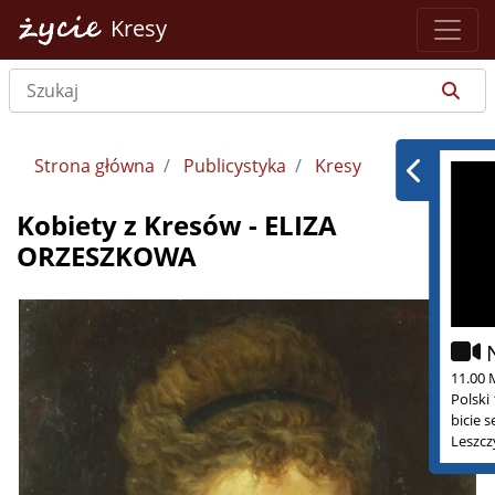
Kresy
Strona główna
Publicystyka
Kresy
Kobiety z Kresów - ELIZA
ORZESZKOWA
11.00 
Polski
bicie 
Leszcz