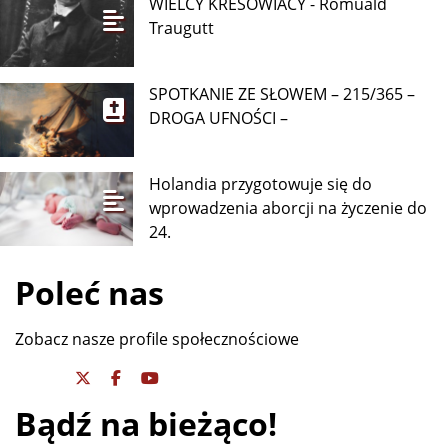
WIELCY KRESOWIACY - Romuald
Traugutt
SPOTKANIE ZE SŁOWEM – 215/365 –
DROGA UFNOŚCI –
Holandia przygotowuje się do
wprowadzenia aborcji na życzenie do
24.
Poleć nas
Zobacz nasze profile społecznościowe
Bądź na bieżąco!