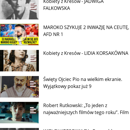
Kobiety z Kresów - JADWIGA
FALKOWSKA
MAROKO SZYKUJE 2 INWAZJĘ NA CEUTĘ,
AFD NR 1
Kobiety z Kresów - LIDIA KORSAKÓWNA
Święty Ojciec Pio na wielkim ekranie.
Wyjątkowy pokaz już 9
Robert Rutkowski: „To jeden z
najważniejszych filmów tego roku”. Film