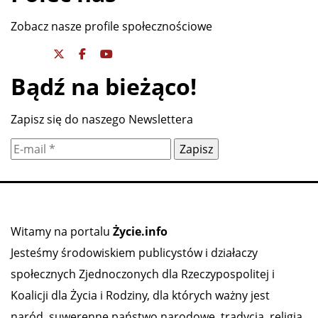
WIELCY KRESOWIACY - Romuald
Traugutt
Poleć nas
Zobacz nasze profile społecznościowe
Bądź na bieżąco!
Zapisz się do naszego Newslettera