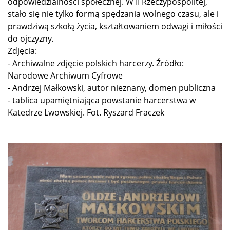
odpowiedzialności społecznej. W II Rzeczypospolitej,
stało się nie tylko formą spędzania wolnego czasu, ale i
prawdziwą szkołą życia, kształtowaniem odwagi i miłości
do ojczyzny.
Zdjęcia:
- Archiwalne zdjęcie polskich harcerzy. Źródło:
Narodowe Archiwum Cyfrowe
- Andrzej Małkowski, autor nieznany, domen publiczna
- tablica upamiętniająca powstanie harcerstwa w
Katedrze Lwowskiej. Fot. Ryszard Fraczek