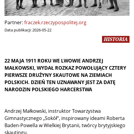
Partner:
fraczek.rzeczypospolitej.org
Data publikacji:
2026-05-22
HISTORIA
22 MAJA 1911 ROKU WE LWOWIE ANDRZEJ
MAŁKOWSKI, WYDAŁ ROZKAZ POWOŁUJĄCY CZTERY
PIERWSZE DRUŻYNY SKAUTOWE NA ZIEMIACH
POLSKICH. DZIEŃ TEN UZNAWANY JEST ZA DATĘ
NARODZIN POLSKIEGO HARCERSTWA
Andrzej Małkowski, instruktor Towarzystwa
Gimnastycznego „Sokół”, inspirowany ideami Roberta
Baden-Powella w Wielkiej Brytanii, twórcy brytyjskiego
skautingu.