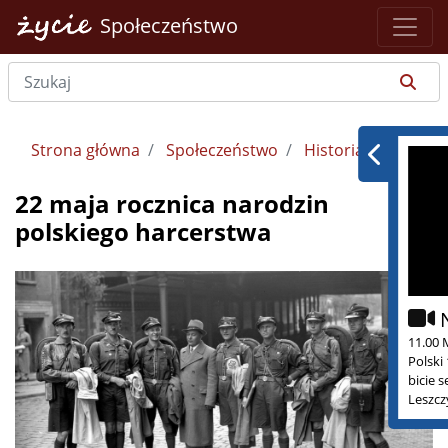
Społeczeństwo
Strona główna
Społeczeństwo
Historia
22 maja rocznica narodzin
polskiego harcerstwa
11.00 
Polski
bicie 
Leszcz