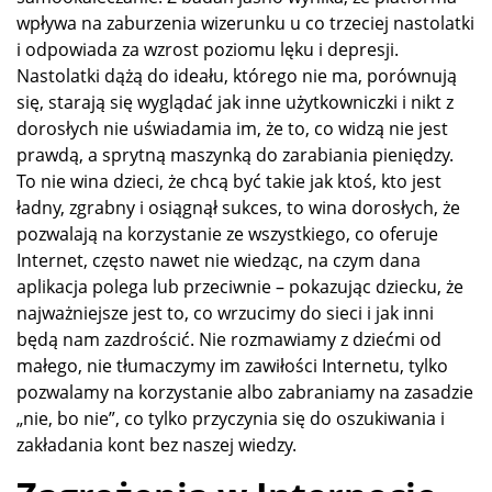
wpływa na zaburzenia wizerunku u co trzeciej nastolatki
i odpowiada za wzrost poziomu lęku i depresji.
Nastolatki dążą do ideału, którego nie ma, porównują
się, starają się wyglądać jak inne użytkowniczki i nikt z
dorosłych nie uświadamia im, że to, co widzą nie jest
prawdą, a sprytną maszynką do zarabiania pieniędzy.
To nie wina dzieci, że chcą być takie jak ktoś, kto jest
ładny, zgrabny i osiągnął sukces, to wina dorosłych, że
pozwalają na korzystanie ze wszystkiego, co oferuje
Internet, często nawet nie wiedząc, na czym dana
aplikacja polega lub przeciwnie – pokazując dziecku, że
najważniejsze jest to, co wrzucimy do sieci i jak inni
będą nam zazdrościć. Nie rozmawiamy z dziećmi od
małego, nie tłumaczymy im zawiłości Internetu, tylko
pozwalamy na korzystanie albo zabraniamy na zasadzie
„nie, bo nie”, co tylko przyczynia się do oszukiwania i
zakładania kont bez naszej wiedzy.