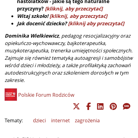
nastolatków - jakie są tego naturalne
przyczyny?
[kliknij, aby przeczytać]
Witaj szkoło!
[kliknij, aby przeczytać]
Jak docenić dziecko?
[kliknij aby przeczytać]
Dominika Wielkiewicz
, pedagog resocjalizacyjny oraz
opiekuńczo-wychowawczy, bajkoterapeutka,
muzykoterapeutka, trenerka umiejętności społecznych.
Zajmuje się również tematyką autoagresji i samobójstw
wśród dzieci i młodzieży, a także profilaktyką zachowań
autodestrukcyjnych oraz szkoleniem dorosłych w tym
zakresie.
Polskie Forum Rodziców
Tematy:
dzieci
internet
zagrożenia