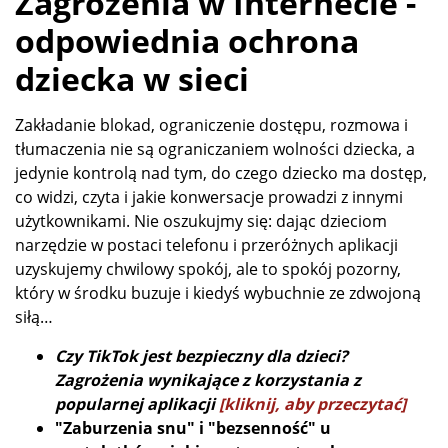
Zagrożenia w Internecie -
odpowiednia ochrona
dziecka w sieci
Zakładanie blokad, ograniczenie dostępu, rozmowa i
tłumaczenia nie są ograniczaniem wolności dziecka, a
jedynie kontrolą nad tym, do czego dziecko ma dostęp,
co widzi, czyta i jakie konwersacje prowadzi z innymi
użytkownikami. Nie oszukujmy się: dając dzieciom
narzędzie w postaci telefonu i przeróżnych aplikacji
uzyskujemy chwilowy spokój, ale to spokój pozorny,
który w środku buzuje i kiedyś wybuchnie ze zdwojoną
siłą…
Czy TikTok jest bezpieczny dla dzieci?
Zagrożenia wynikające z korzystania z
popularnej aplikacji
[kliknij, aby przeczytać]
"Zaburzenia snu" i "bezsenność" u