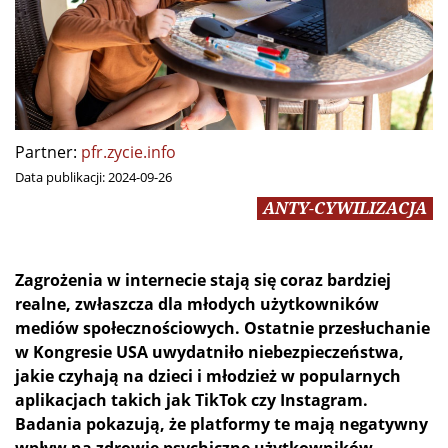
Partner:
pfr.zycie.info
Data publikacji:
2024-09-26
ANTY-CYWILIZACJA
Zagrożenia w internecie stają się coraz bardziej
realne, zwłaszcza dla młodych użytkowników
mediów społecznościowych. Ostatnie przesłuchanie
w Kongresie USA uwydatniło niebezpieczeństwa,
jakie czyhają na dzieci i młodzież w popularnych
aplikacjach takich jak TikTok czy Instagram.
Badania pokazują, że platformy te mają negatywny
wpływ na zdrowie psychiczne użytkowników,