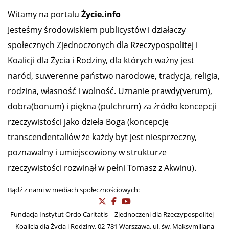
Witamy na portalu
Życie.info
Jesteśmy środowiskiem publicystów i działaczy
społecznych Zjednoczonych dla Rzeczypospolitej i
Koalicji dla Życia i Rodziny, dla których ważny jest
naród, suwerenne państwo narodowe, tradycja, religia,
rodzina, własność i wolność. Uznanie prawdy(verum),
dobra(bonum) i piękna (pulchrum) za źródło koncepcji
rzeczywistości jako dzieła Boga (koncepcję
transcendentaliów że każdy byt jest niesprzeczny,
poznawalny i umiejscowiony w strukturze
rzeczywistości rozwinął w pełni Tomasz z Akwinu).
Bądź z nami w mediach społecznościowych:
Fundacja Instytut Ordo Caritatis – Zjednoczeni dla Rzeczypospolitej –
Koalicja dla Życia i Rodziny, 02-781 Warszawa, ul. św. Maksymiliana