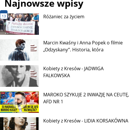
Najnowsze wpisy
13
Różaniec za życiem
Marcin Kwaśny i Anna Popek o filmie
„Odzyskany”. Historia, która
Kobiety z Kresów - JADWIGA
FALKOWSKA
MAROKO SZYKUJE 2 INWAZJĘ NA CEUTĘ,
AFD NR 1
Kobiety z Kresów - LIDIA KORSAKÓWNA