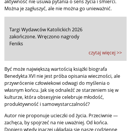
aktywność nie usuwa pytania o sens życia i śmierci.
Można je zagłuszyć, ale nie można go unieważnić.
Targi Wydawców Katolickich 2026
zakończone. Wręczono nagrody
Feniks
czytaj więcej >>
Być może największą wartością książki biografa
Benedykta XVI nie jest próba opisania wieczności, ale
przywrócenie człowiekowi odwagi do myślenia o
własnym końcu. Jak się odnaleźć ze starzeniem się w
kulturze, która obsesyjnie celebruje młodość,
produktywność i samowystarczalność?
Autor nie proponuje ucieczki od życia. Przeciwnie —
zachęca, by spojrzeć na nie uważniej. Od końca.
Dopiero wtedy inaczej układają się nasze codzienne