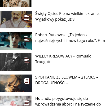
Święty Ojciec Pio na wielkim ekranie.
Wyjątkowy pokaz już 9
Robert Rutkowski: „To jeden z
najważniejszych filmów tego roku”. Film
WIELCY KRESOWIACY - Romuald
Traugutt
SPOTKANIE ZE SŁOWEM – 215/365 –
DROGA UFNOŚCI –
Holandia przygotowuje się do
wprowadzenia aborcji na życzenie do