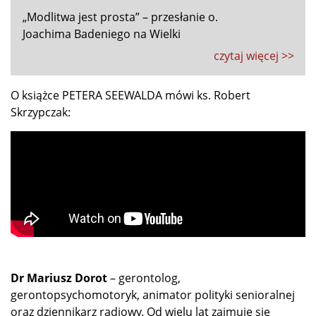
„Modlitwa jest prosta” – przesłanie o.
Joachima Badeniego na Wielki
czytaj więcej >>
O książce PETERA SEEWALDA mówi ks. Robert
Skrzypczak:
Dr Mariusz Dorot
– gerontolog,
gerontopsychomotoryk, animator polityki senioralnej
oraz dziennikarz radiowy. Od wielu lat zajmuje się