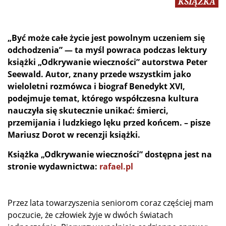
KSIĄŻKA
„Być może całe życie jest powolnym uczeniem się
odchodzenia” — ta myśl powraca podczas lektury
książki „Odkrywanie wieczności” autorstwa Peter
Seewald. Autor, znany przede wszystkim jako
wieloletni rozmówca i biograf Benedykt XVI,
podejmuje temat, którego współczesna kultura
nauczyła się skutecznie unikać: śmierci,
przemijania i ludzkiego lęku przed końcem.
– pisze
Mariusz Dorot w recenzji książki.
Książka „Odkrywanie wieczności” dostępna jest na
stronie wydawnictwa:
rafael.pl
Przez lata towarzyszenia seniorom coraz częściej mam
poczucie, że człowiek żyje w dwóch światach