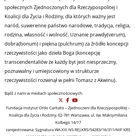
społecznych Zjednoczonych dla Rzeczypospolitej i
Koalicji dla Życia i Rodziny, dla których ważny jest
naród, suwerenne państwo narodowe, tradycja, religia,
rodzina, własność i wolność. Uznanie prawdy(verum),
dobra(bonum) i piękna (pulchrum) za źródło koncepcji
rzeczywistości jako dzieła Boga (koncepcję
transcendentaliów że każdy byt jest niesprzeczny,
poznawalny i umiejscowiony w strukturze
rzeczywistości rozwinął w pełni Tomasz z Akwinu).
Bądź z nami w mediach społecznościowych:
Fundacja Instytut Ordo Caritatis – Zjednoczeni dla Rzeczypospolitej –
Koalicja dla Życia i Rodziny, 02-781 Warszawa, ul. św. Maksymiliana
Kolbego 14/17
zarejestrowana: Sygnatura WA.XIII NS-REJ.KRS/54283/16/311/NIP KRS