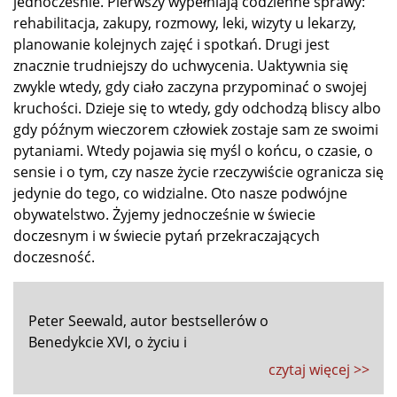
jednocześnie. Pierwszy wypełniają codzienne sprawy:
rehabilitacja, zakupy, rozmowy, leki, wizyty u lekarzy,
planowanie kolejnych zajęć i spotkań. Drugi jest
znacznie trudniejszy do uchwycenia. Uaktywnia się
zwykle wtedy, gdy ciało zaczyna przypominać o swojej
kruchości. Dzieje się to wtedy, gdy odchodzą bliscy albo
gdy późnym wieczorem człowiek zostaje sam ze swoimi
pytaniami. Wtedy pojawia się myśl o końcu, o czasie, o
sensie i o tym, czy nasze życie rzeczywiście ogranicza się
jedynie do tego, co widzialne. Oto nasze podwójne
obywatelstwo. Żyjemy jednocześnie w świecie
doczesnym i w świecie pytań przekraczających
doczesność.
Peter Seewald, autor bestsellerów o
Benedykcie XVI, o życiu i
czytaj więcej >>