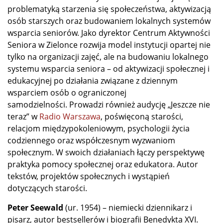
problematyką starzenia się społeczeństwa, aktywizacją
osób starszych oraz budowaniem lokalnych systemów
wsparcia seniorów. Jako dyrektor Centrum Aktywności
Seniora w Zielonce rozwija model instytucji opartej nie
tylko na organizacji zajęć, ale na budowaniu lokalnego
systemu wsparcia seniora – od aktywizacji społecznej i
edukacyjnej po działania związane z dziennym
wsparciem osób o ograniczonej
samodzielności. Prowadzi również audycję „Jeszcze nie
teraz” w
Radio Warszawa
, poświęconą starości,
relacjom międzypokoleniowym, psychologii życia
codziennego oraz współczesnym wyzwaniom
społecznym. W swoich działaniach łączy perspektywę
praktyka pomocy społecznej oraz edukatora. Autor
tekstów, projektów społecznych i wystąpień
dotyczących starości.
Peter Seewald
(ur. 1954) – niemiecki dziennikarz i
pisarz, autor bestsellerów i biografii Benedykta XVI.