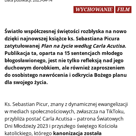
Data publikacji:
2025-04-14
WYCHOWANIE
FILM
Światło współczesnej świętości rozbłyska na nowo
dzięki najnowszej książce ks. Sebastiana Picura
zatytułowanej
Plan na życie według Carla Acutisa
.
Publikacja ta, oparta na 15 sentencjach młodego
błogosławionego, jest nie tylko refleksją nad jego
duchowym dorobkiem, ale również zaproszeniem
do osobistego nawrócenia i odkrycia Bożego planu
dla swojego życia.
Ks. Sebastian Picur, znany z dynamicznej ewangelizacji
w mediach społecznościowych, zwłaszcza na TikToku,
przybliża postać Carla Acutisa – patrona Światowych
Dni Młodzieży 2023 i przyszłego świętego Kościoła
katolickiego, którego
kanonizacja została