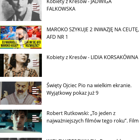
Kobiety z Kresów - JADWIGA
FALKOWSKA
MAROKO SZYKUJE 2 INWAZJĘ NA CEUTĘ,
AFD NR 1
Kobiety z Kresów - LIDIA KORSAKÓWNA
Święty Ojciec Pio na wielkim ekranie.
Wyjątkowy pokaz już 9
Robert Rutkowski: „To jeden z
najważniejszych filmów tego roku”. Film