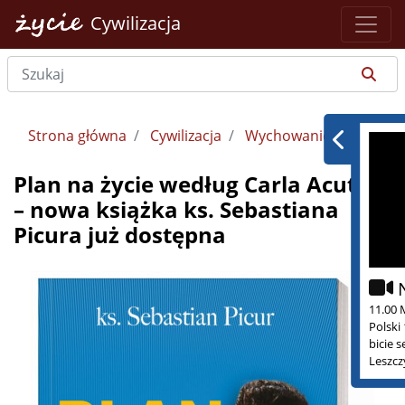
Cywilizacja
Strona główna
Cywilizacja
Wychowanie
Plan na życie według Carla Acutisa
– nowa książka ks. Sebastiana
Picura już dostępna
11.00 
Polski
bicie 
Leszcz