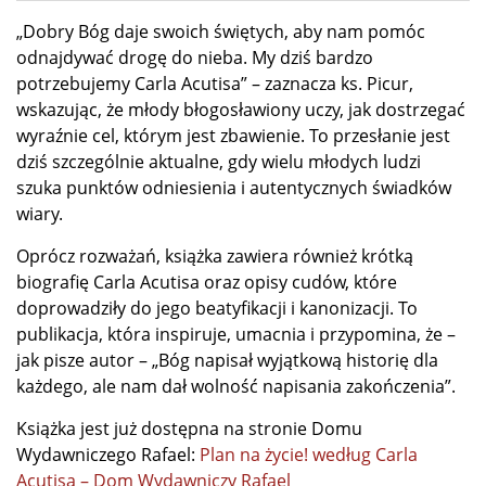
„Dobry Bóg daje swoich świętych, aby nam pomóc
odnajdywać drogę do nieba. My dziś bardzo
potrzebujemy Carla Acutisa” – zaznacza ks. Picur,
wskazując, że młody błogosławiony uczy, jak dostrzegać
wyraźnie cel, którym jest zbawienie. To przesłanie jest
dziś szczególnie aktualne, gdy wielu młodych ludzi
szuka punktów odniesienia i autentycznych świadków
wiary.
Oprócz rozważań, książka zawiera również krótką
biografię Carla Acutisa oraz opisy cudów, które
doprowadziły do jego beatyfikacji i kanonizacji. To
publikacja, która inspiruje, umacnia i przypomina, że –
jak pisze autor – „Bóg napisał wyjątkową historię dla
każdego, ale nam dał wolność napisania zakończenia”.
Książka jest już dostępna na stronie Domu
Wydawniczego Rafael:
Plan na życie! według Carla
Acutisa – Dom Wydawniczy Rafael