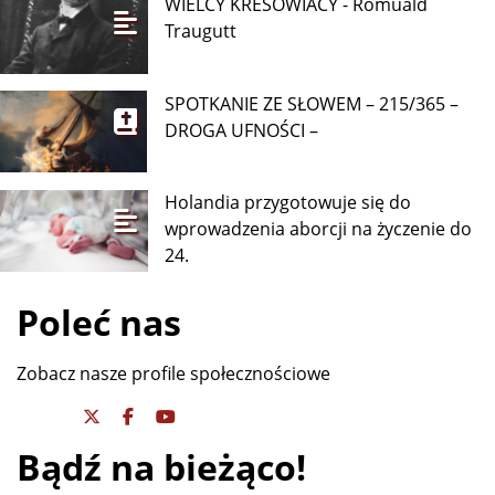
WIELCY KRESOWIACY - Romuald
Traugutt
SPOTKANIE ZE SŁOWEM – 215/365 –
DROGA UFNOŚCI –
Holandia przygotowuje się do
wprowadzenia aborcji na życzenie do
24.
Poleć nas
Zobacz nasze profile społecznościowe
Bądź na bieżąco!