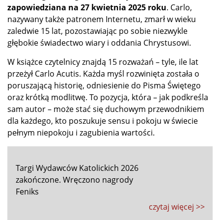
zapowiedziana na 27 kwietnia 2025 roku
. Carlo,
nazywany także patronem Internetu, zmarł w wieku
zaledwie 15 lat, pozostawiając po sobie niezwykle
głębokie świadectwo wiary i oddania Chrystusowi.
W książce czytelnicy znajdą 15 rozważań – tyle, ile lat
przeżył Carlo Acutis. Każda myśl rozwinięta została o
poruszającą historię, odniesienie do Pisma Świętego
oraz krótką modlitwę. To pozycja, która – jak podkreśla
sam autor – może stać się duchowym przewodnikiem
dla każdego, kto poszukuje sensu i pokoju w świecie
pełnym niepokoju i zagubienia wartości.
Targi Wydawców Katolickich 2026
zakończone. Wręczono nagrody
Feniks
czytaj więcej >>