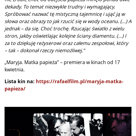
dekady. To temat niezwykle trudny i wymagający.
Spróbować nazwać tę mistyczną tajemnicę i ująć ją w
słowa oraz obrazy to jak rzucić się w wody oceanu. (…) A
jednak – da się. Choć trochę. Rzucając światło z wielu
stron, jakby oświetlając kolejne ściany diamentu. (…) I
za to dziękuję reżyserowi oraz całemu zespołowi, który
– tak – dokonał rzeczy niemożliwej.”
„Maryja. Matka papieża” – premiera w kinach od 17
kwietnia.
Lista kin na:
https://rafaelfilm.pl/maryja-matka-
papieza/