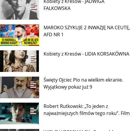
Kobiety z Kresów - JADWIGA
FALKOWSKA
MAROKO SZYKUJE 2 INWAZJĘ NA CEUTĘ,
AFD NR 1
Kobiety z Kresów - LIDIA KORSAKÓWNA
Święty Ojciec Pio na wielkim ekranie.
Wyjątkowy pokaz już 9
Robert Rutkowski: „To jeden z
najważniejszych filmów tego roku”. Film