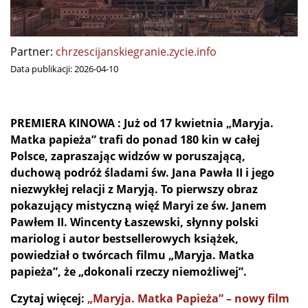
Partner:
chrzescijanskiegranie.zycie.info
Data publikacji:
2026-04-10
PREMIERA KINOWA :
Już od 17 kwietnia „Maryja.
Matka papieża” trafi do ponad 180 kin w całej
Polsce, zapraszając widzów w poruszającą,
duchową podróż śladami św. Jana Pawła II i jego
niezwykłej relacji z Maryją. To pierwszy obraz
pokazujący mistyczną więź Maryi ze św. Janem
Pawłem II. Wincenty Łaszewski, słynny polski
mariolog i autor bestsellerowych książek,
powiedział o twórcach filmu „Maryja. Matka
papieża”, że „dokonali rzeczy niemożliwej”.
Czytaj więcej:
„Maryja. Matka Papieża” – nowy film