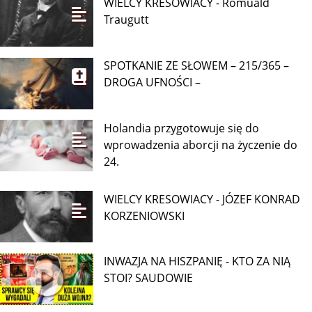
WIELCY KRESOWIACY - Romuald
Traugutt
SPOTKANIE ZE SŁOWEM – 215/365 –
DROGA UFNOŚCI –
Holandia przygotowuje się do
wprowadzenia aborcji na życzenie do
24.
WIELCY KRESOWIACY - JÓZEF KONRAD
KORZENIOWSKI
INWAZJA NA HISZPANIĘ - KTO ZA NIĄ
STOI? SAUDOWIE