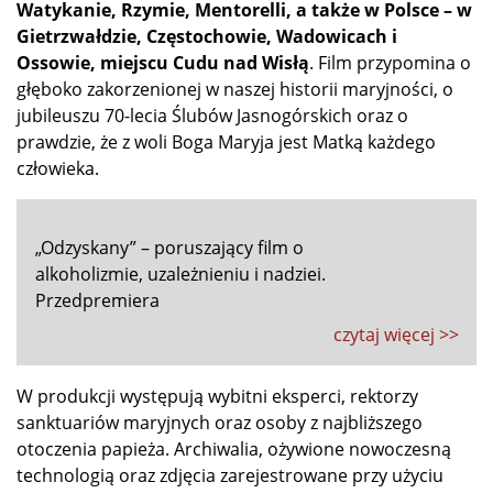
Watykanie, Rzymie, Mentorelli, a także w Polsce – w
Gietrzwałdzie, Częstochowie, Wadowicach i
Ossowie, miejscu Cudu nad Wisłą
. Film przypomina o
głęboko zakorzenionej w naszej historii maryjności, o
jubileuszu 70-lecia Ślubów Jasnogórskich oraz o
prawdzie, że z woli Boga Maryja jest Matką każdego
człowieka.
„Odzyskany” – poruszający film o
alkoholizmie, uzależnieniu i nadziei.
Przedpremiera
czytaj więcej >>
W produkcji występują wybitni eksperci, rektorzy
sanktuariów maryjnych oraz osoby z najbliższego
otoczenia papieża. Archiwalia, ożywione nowoczesną
technologią oraz zdjęcia zarejestrowane przy użyciu