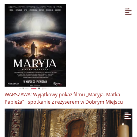
WARSZAWA: Wyjątkowy pokaz filmu „Maryja. Matka
Papieża” i spotkanie z reżyserem w Dobrym Miejscu