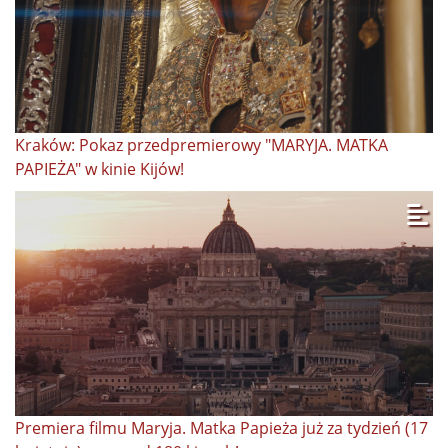
Kraków: Pokaz przedpremierowy "MARYJA. MATKA
PAPIEŻA" w kinie Kijów!
Premiera filmu Maryja. Matka Papieża już za tydzień (17