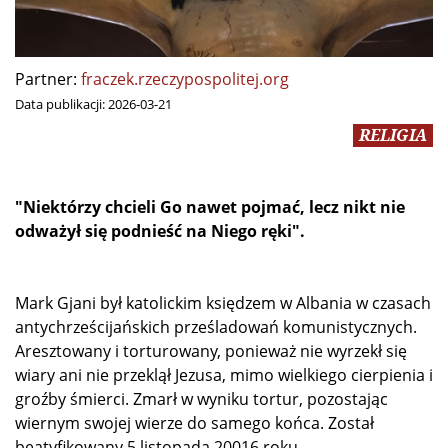
Partner:
fraczek.rzeczypospolitej.org
Data publikacji:
2026-03-21
RELIGIA
"Niektórzy chcieli Go nawet pojmać, lecz nikt nie
odważył się podnieść na Niego ręki".
Mark Gjani był katolickim księdzem w Albania w czasach
antychrześcijańskich prześladowań komunistycznych.
Aresztowany i torturowany, ponieważ nie wyrzekł się
wiary ani nie przeklął Jezusa, mimo wielkiego cierpienia i
groźby śmierci. Zmarł w wyniku tortur, pozostając
wiernym swojej wierze do samego końca. Został
beatyfikowany 5 listopada 20016 roku,