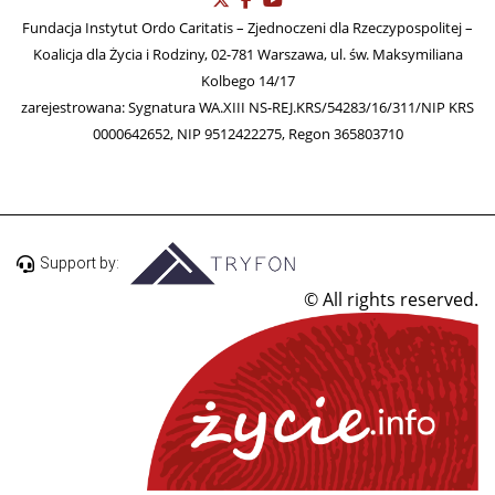
Fundacja Instytut Ordo Caritatis – Zjednoczeni dla Rzeczypospolitej –
Koalicja dla Życia i Rodziny, 02-781 Warszawa, ul. św. Maksymiliana
Kolbego 14/17
zarejestrowana: Sygnatura WA.XIII NS-REJ.KRS/54283/16/311/NIP KRS
0000642652, NIP 9512422275, Regon 365803710
Support by:
© All rights reserved.