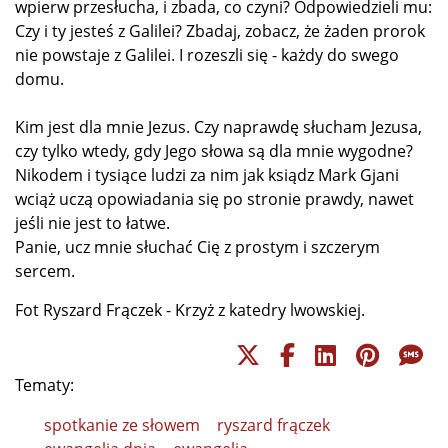
wpierw przesłucha, i zbada, co czyni? Odpowiedzieli mu:
Czy i ty jesteś z Galilei? Zbadaj, zobacz, że żaden prorok
nie powstaje z Galilei. I rozeszli się - każdy do swego
domu.
Kim jest dla mnie Jezus. Czy naprawdę słucham Jezusa,
czy tylko wtedy, gdy Jego słowa są dla mnie wygodne?
Nikodem i tysiące ludzi za nim jak ksiądz Mark Gjani
wciąż uczą opowiadania się po stronie prawdy, nawet
jeśli nie jest to łatwe.
Panie, ucz mnie słuchać Cię z prostym i szczerym
sercem.
Fot Ryszard Frączek -
Krzyż z katedry lwowskiej.
Tematy:
spotkanie ze słowem
ryszard frączek