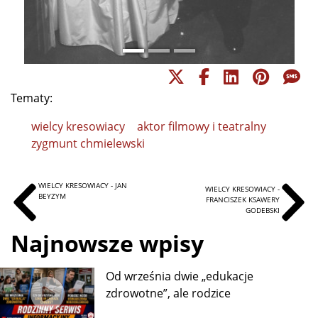
Tematy:
wielcy kresowiacy
aktor filmowy i teatralny
zygmunt chmielewski
WIELCY KRESOWIACY - JAN
WIELCY KRESOWIACY -
BEYZYM
FRANCISZEK KSAWERY
GODEBSKI
Najnowsze wpisy
Od września dwie „edukacje
zdrowotne”, ale rodzice