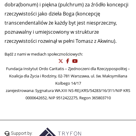
dobra(bonum) i piękna (pulchrum) za źródło koncepcji
rzeczywistości jako dzieła Boga (koncepcję
transcendentaliów że każdy byt jest niesprzeczny,
poznawalny i umiejscowiony w strukturze
rzeczywistości rozwinął w pełni Tomasz z Akwinu).
Bądź z nami w mediach społecznościowych:
Fundacja Instytut Ordo Caritatis – Zjednoczeni dla Rzeczypospolitej –
Koalicja dla Życia i Rodziny, 02-781 Warszawa, ul. św. Maksymiliana
Kolbego 14/17
zarejestrowana: Sygnatura WA.XIII NS-REJ.KRS/54283/16/311/NIP KRS
0000642652, NIP 9512422275, Regon 365803710
Support by: