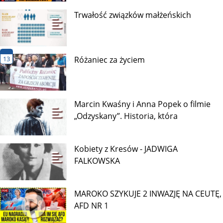
Trwałość związków małżeńskich
13
Różaniec za życiem
Marcin Kwaśny i Anna Popek o filmie
„Odzyskany”. Historia, która
Kobiety z Kresów - JADWIGA
FALKOWSKA
MAROKO SZYKUJE 2 INWAZJĘ NA CEUTĘ,
AFD NR 1