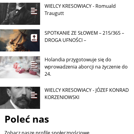
WIELCY KRESOWIACY - Romuald
Traugutt
SPOTKANIE ZE SŁOWEM – 215/365 –
DROGA UFNOŚCI –
Holandia przygotowuje się do
wprowadzenia aborcji na życzenie do
24.
WIELCY KRESOWIACY - JÓZEF KONRAD
KORZENIOWSKI
Poleć nas
Zobacz nasze profile społecznościowe