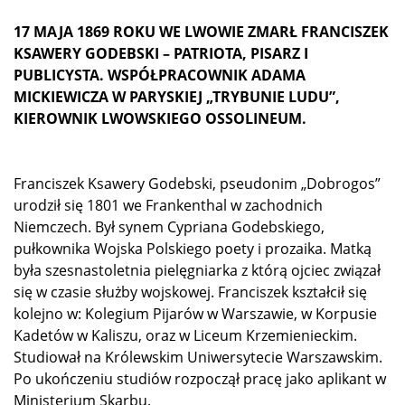
17 MAJA 1869 ROKU WE LWOWIE ZMARŁ FRANCISZEK
KSAWERY GODEBSKI – PATRIOTA, PISARZ I
PUBLICYSTA. WSPÓŁPRACOWNIK ADAMA
MICKIEWICZA W PARYSKIEJ „TRYBUNIE LUDU”,
KIEROWNIK LWOWSKIEGO OSSOLINEUM.
Franciszek Ksawery Godebski, pseudonim „Dobrogos”
urodził się 1801 we Frankenthal w zachodnich
Niemczech. Był synem Cypriana Godebskiego,
pułkownika Wojska Polskiego poety i prozaika. Matką
była szesnastoletnia pielęgniarka z którą ojciec związał
się w czasie służby wojskowej. Franciszek kształcił się
kolejno w: Kolegium Pijarów w Warszawie, w Korpusie
Kadetów w Kaliszu, oraz w Liceum Krzemienieckim.
Studiował na Królewskim Uniwersytecie Warszawskim.
Po ukończeniu studiów rozpoczął pracę jako aplikant w
Ministerium Skarbu.