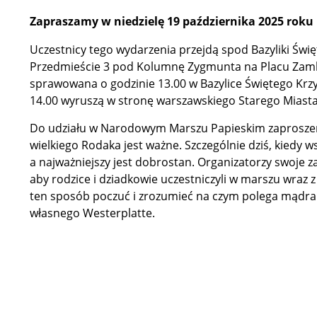
Zapraszamy w niedzielę 19 października 2025 roku
Uczestnicy tego wydarzenia przejdą spod Bazyliki Świ
Przedmieście 3 pod Kolumnę Zygmunta na Placu Zamk
sprawowana o godzinie 13.00 w Bazylice Świętego Krzyż
14.00 wyruszą w stronę warszawskiego Starego Miasta
Do udziału w Narodowym Marszu Papieskim zaproszeni
wielkiego Rodaka jest ważne. Szczególnie dziś, kiedy 
a najważniejszy jest dobrostan. Organizatorzy swoje za
aby rodzice i dziadkowie uczestniczyli w marszu wraz 
ten sposób poczuć i zrozumieć na czym polega mądra 
własnego Westerplatte.