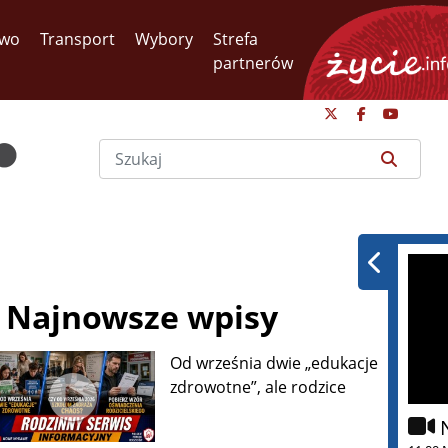
two
Transport
Wybory
Strefa
partnerów
Najnowsze wpisy
Od września dwie „edukacje
zdrowotne”, ale rodzice