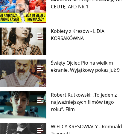
CEUTĘ, AFD NR 1
Kobiety z Kresów - LIDIA
KORSAKÓWNA
Święty Ojciec Pio na wielkim
ekranie. Wyjątkowy pokaz już 9
Robert Rutkowski: „To jeden z
najważniejszych filmów tego
roku”. Film
WIELCY KRESOWIACY - Romuald
Traugutt