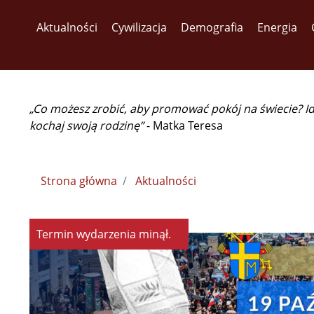
Aktualności
Cywilizacja
Demografia
Energia
„Co możesz zrobić, aby promować pokój na świecie? I
kochaj swoją rodzinę”
- Matka Teresa
Strona główna
Aktualności
Termin wydarzenia minął.