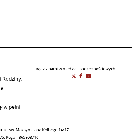
Bądź z nami w mediach społecznościowych:
i Rodziny,
ie
ł w pełni
wa, ul. św. Maksymiliana Kolbego 14/17
275, Regon 365803710