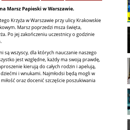
 na Marsz Papieski w Warszawie.
ętego Krzyża w Warszawie przy ulicy Krakowskie
owym. Marsz poprzedzi msza święta,
a. Po jej zakończeniu uczestnicy o godzinie
.
 są wszyscy, dla których nauczanie naszego
wszystko jest względne, każdy ma swoją prawdę,
proszenie kierują do całych rodzin i apelują,
z dziećmi i wnukami. Najmłodsi będą mogli w
miłość oraz docenić szczęście poszukiwania