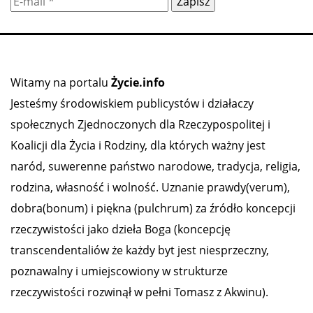
Witamy na portalu
Życie.info
Jesteśmy środowiskiem publicystów i działaczy
społecznych Zjednoczonych dla Rzeczypospolitej i
Koalicji dla Życia i Rodziny, dla których ważny jest
naród, suwerenne państwo narodowe, tradycja, religia,
rodzina, własność i wolność. Uznanie prawdy(verum),
dobra(bonum) i piękna (pulchrum) za źródło koncepcji
rzeczywistości jako dzieła Boga (koncepcję
transcendentaliów że każdy byt jest niesprzeczny,
poznawalny i umiejscowiony w strukturze
rzeczywistości rozwinął w pełni Tomasz z Akwinu).