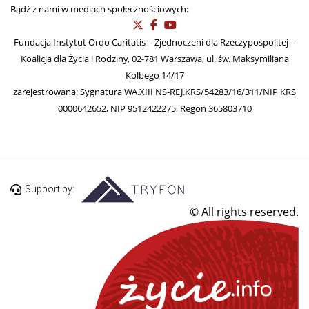
Bądź z nami w mediach społecznościowych:
Fundacja Instytut Ordo Caritatis – Zjednoczeni dla Rzeczypospolitej –
Koalicja dla Życia i Rodziny, 02-781 Warszawa, ul. św. Maksymiliana
Kolbego 14/17
zarejestrowana: Sygnatura WA.XIII NS-REJ.KRS/54283/16/311/NIP KRS
0000642652, NIP 9512422275, Regon 365803710
Support by:
© All rights reserved.