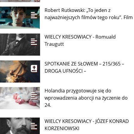
Robert Rutkowski: „To jeden z
najważniejszych filmów tego roku”. Film
WIELCY KRESOWIACY - Romuald
Traugutt
SPOTKANIE ZE SŁOWEM – 215/365 –
DROGA UFNOŚCI –
Holandia przygotowuje się do
wprowadzenia aborcji na życzenie do
24.
WIELCY KRESOWIACY - JÓZEF KONRAD
KORZENIOWSKI