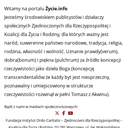
Witamy na portalu
Życie.info
Jesteśmy środowiskiem publicystów i działaczy
społecznych Zjednoczonych dla Rzeczypospolitej i
Koalicji dla Życia i Rodziny, dla których ważny jest
naród, suwerenne państwo narodowe, tradycja, religia,
rodzina, własność i wolność. Uznanie prawdy(verum),
dobra(bonum) i piękna (pulchrum) za źródło koncepcji
rzeczywistości jako dzieła Boga (koncepcję
transcendentaliów że każdy byt jest niesprzeczny,
poznawalny i umiejscowiony w strukturze
rzeczywistości rozwinął w pełni Tomasz z Akwinu).
Bądź z nami w mediach społecznościowych:
Fundacja Instytut Ordo Caritatis – Zjednoczeni dla Rzeczypospolitej –
Koalicja dla Życia i Rodziny, 02-781 Warszawa, ul. św. Maksymiliana