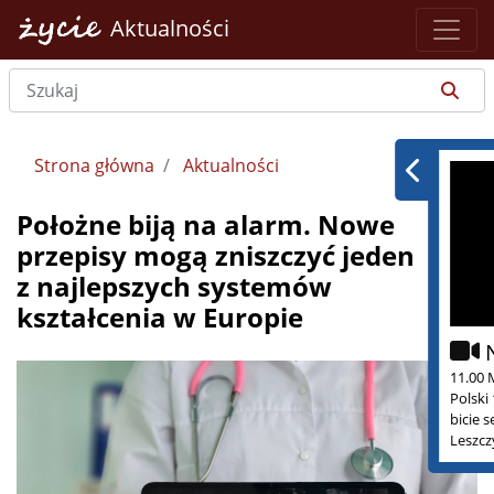
Aktualności
Strona główna
Aktualności
Położne biją na alarm. Nowe
przepisy mogą zniszczyć jeden
z najlepszych systemów
kształcenia w Europie
11.00 
Polski
bicie 
Leszcz