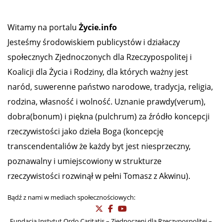
Witamy na portalu
Życie.info
Jesteśmy środowiskiem publicystów i działaczy
społecznych Zjednoczonych dla Rzeczypospolitej i
Koalicji dla Życia i Rodziny, dla których ważny jest
naród, suwerenne państwo narodowe, tradycja, religia,
rodzina, własność i wolność. Uznanie prawdy(verum),
dobra(bonum) i piękna (pulchrum) za źródło koncepcji
rzeczywistości jako dzieła Boga (koncepcję
transcendentaliów że każdy byt jest niesprzeczny,
poznawalny i umiejscowiony w strukturze
rzeczywistości rozwinął w pełni Tomasz z Akwinu).
Bądź z nami w mediach społecznościowych:
Fundacja Instytut Ordo Caritatis – Zjednoczeni dla Rzeczypospolitej –