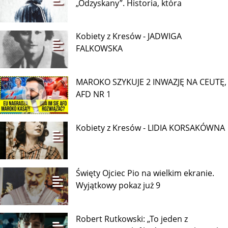
„Odzyskany”. Historia, która
Kobiety z Kresów - JADWIGA
FALKOWSKA
MAROKO SZYKUJE 2 INWAZJĘ NA CEUTĘ,
AFD NR 1
Kobiety z Kresów - LIDIA KORSAKÓWNA
Święty Ojciec Pio na wielkim ekranie.
Wyjątkowy pokaz już 9
Robert Rutkowski: „To jeden z