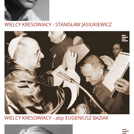
WIELCY KRESOWIACY - STANISŁAW JASIUKIEWICZ
WIELCY KRESOWIACY - abp EUGENIUSZ BAZIAK