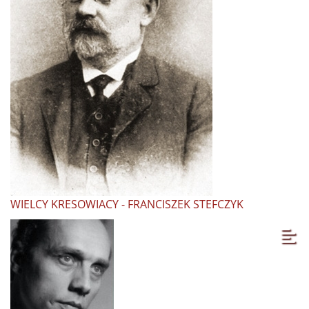
WIELCY KRESOWIACY - FRANCISZEK STEFCZYK