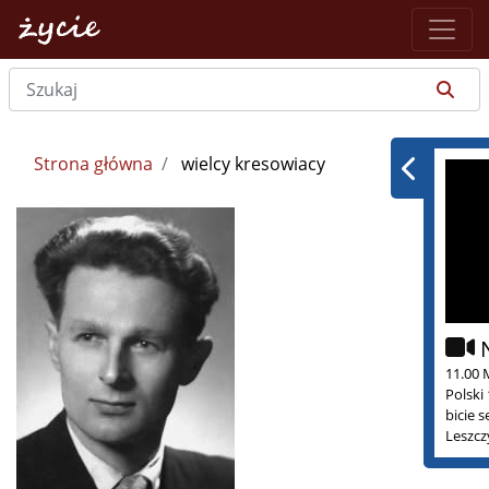
Strona główna
wielcy kresowiacy
11.00 
Polski
bicie 
Leszcz