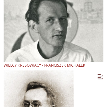
WIELCY KRESOWIACY - FRANCISZEK MICHAŁEK