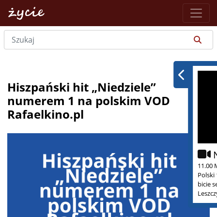
Hiszpański hit „Niedziele”
numerem 1 na polskim VOD
Rafaelkino.pl
11.00 
Polski
bicie 
Leszcz