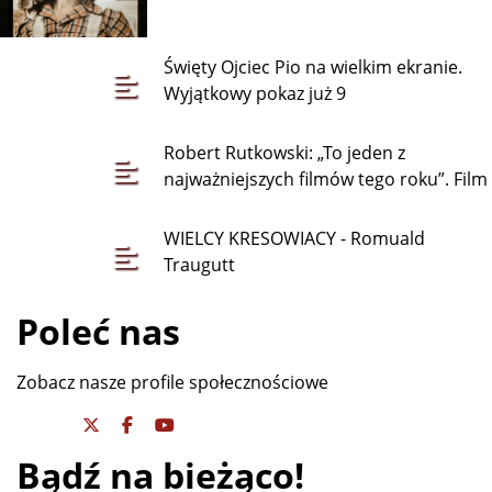
Święty Ojciec Pio na wielkim ekranie.
Wyjątkowy pokaz już 9
Robert Rutkowski: „To jeden z
najważniejszych filmów tego roku”. Film
WIELCY KRESOWIACY - Romuald
Traugutt
Poleć nas
Zobacz nasze profile społecznościowe
Bądź na bieżąco!