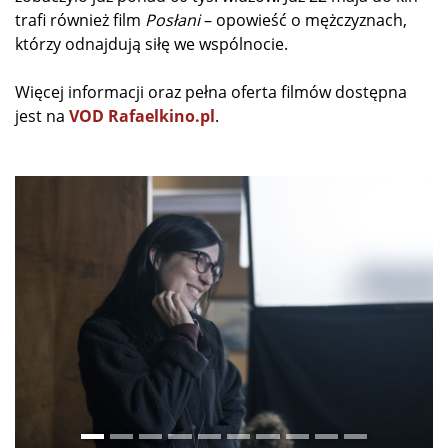
trafi również film
Posłani
– opowieść o mężczyznach,
którzy odnajdują siłę we wspólnocie.
Więcej informacji oraz pełna oferta filmów dostępna
jest na
VOD Rafaelkino.pl
.