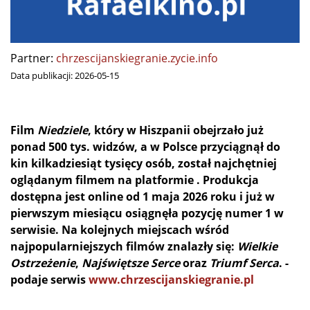
Partner:
chrzescijanskiegranie.zycie.info
Data publikacji:
2026-05-15
Film
Niedziele
, który w Hiszpanii obejrzało już
ponad 500 tys. widzów, a w Polsce przyciągnął do
kin kilkadziesiąt tysięcy osób, został najchętniej
oglądanym filmem na platformie . Produkcja
dostępna jest online od 1 maja 2026 roku i już w
pierwszym miesiącu osiągnęła pozycję numer 1 w
serwisie.
Na kolejnych miejscach wśród
najpopularniejszych filmów znalazły się:
Wielkie
Ostrzeżenie
,
Najświętsze Serce
oraz
Triumf Serca
. -
podaje serwis
www.chrzescijanskiegranie.pl