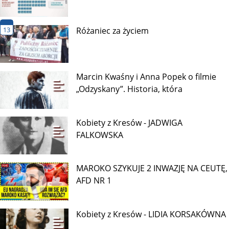
13
Różaniec za życiem
Marcin Kwaśny i Anna Popek o filmie
„Odzyskany”. Historia, która
Kobiety z Kresów - JADWIGA
FALKOWSKA
MAROKO SZYKUJE 2 INWAZJĘ NA CEUTĘ,
AFD NR 1
Kobiety z Kresów - LIDIA KORSAKÓWNA