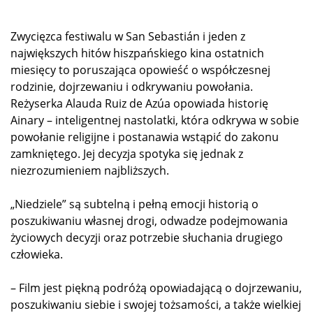
Zwycięzca festiwalu w San Sebastián i jeden z
największych hitów hiszpańskiego kina ostatnich
miesięcy to poruszająca opowieść o współczesnej
rodzinie, dojrzewaniu i odkrywaniu powołania.
Reżyserka Alauda Ruiz de Azúa opowiada historię
Ainary – inteligentnej nastolatki, która odkrywa w sobie
powołanie religijne i postanawia wstąpić do zakonu
zamkniętego. Jej decyzja spotyka się jednak z
niezrozumieniem najbliższych.
„Niedziele” są subtelną i pełną emocji historią o
poszukiwaniu własnej drogi, odwadze podejmowania
życiowych decyzji oraz potrzebie słuchania drugiego
człowieka.
– Film jest piękną podróżą opowiadającą o dojrzewaniu,
poszukiwaniu siebie i swojej tożsamości, a także wielkiej