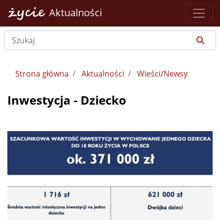
Aktualności
Strona główna
Aktualności
Wieści/Newsy
Inwestycja - Dziecko