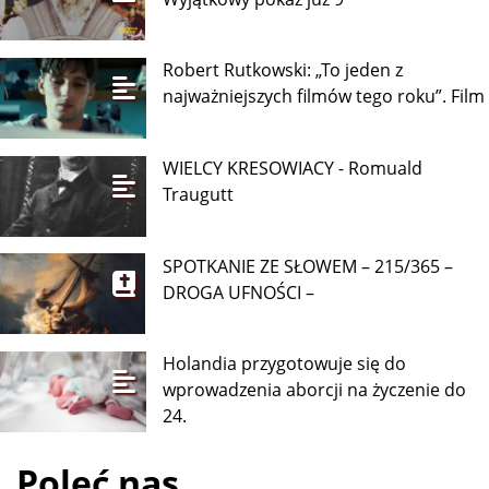
Robert Rutkowski: „To jeden z
najważniejszych filmów tego roku”. Film
WIELCY KRESOWIACY - Romuald
Traugutt
SPOTKANIE ZE SŁOWEM – 215/365 –
DROGA UFNOŚCI –
Holandia przygotowuje się do
wprowadzenia aborcji na życzenie do
24.
Poleć nas