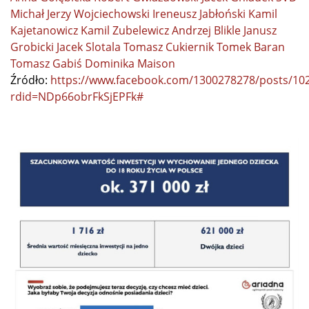
Michał Jerzy Wojciechowski
Ireneusz Jabłoński
Kamil
Kajetanowicz
Kamil Zubelewicz
Andrzej Blikle
Janusz
Grobicki
Jacek Slotala
Tomasz Cukiernik
Tomek Baran
Tomasz Gabiś
Dominika Maison
Źródło:
https://www.facebook.com/1300278278/posts/10
rdid=NDp66obrFkSjEPFk#