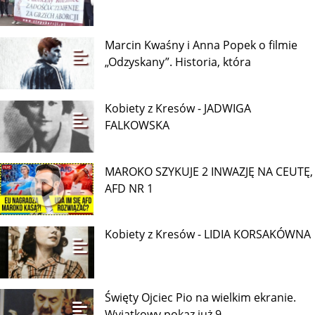
Marcin Kwaśny i Anna Popek o filmie
„Odzyskany”. Historia, która
Kobiety z Kresów - JADWIGA
FALKOWSKA
MAROKO SZYKUJE 2 INWAZJĘ NA CEUTĘ,
AFD NR 1
Kobiety z Kresów - LIDIA KORSAKÓWNA
Święty Ojciec Pio na wielkim ekranie.
Wyjątkowy pokaz już 9