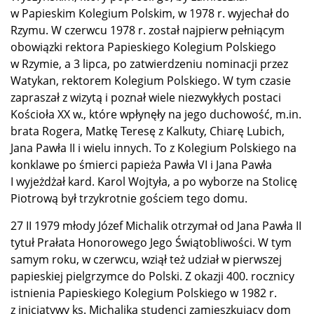
w Papieskim Kolegium Polskim, w 1978 r. wyjechał do
Rzymu. W czerwcu 1978 r. został najpierw pełniącym
obowiązki rektora Papieskiego Kolegium Polskiego
w Rzymie, a 3 lipca, po zatwierdzeniu nominacji przez
Watykan, rektorem Kolegium Polskiego. W tym czasie
zapraszał z wizytą i poznał wiele niezwykłych postaci
Kościoła XX w., które wpłynęły na jego duchowość, m.in.
brata Rogera, Matkę Teresę z Kalkuty, Chiarę Lubich,
Jana Pawła II i wielu innych. To z Kolegium Polskiego na
konklawe po śmierci papieża Pawła VI i Jana Pawła
I wyjeżdżał kard. Karol Wojtyła, a po wyborze na Stolicę
Piotrową był trzykrotnie gościem tego domu.
27 II 1979 młody Józef Michalik otrzymał od Jana Pawła II
tytuł Prałata Honorowego Jego Świątobliwości. W tym
samym roku, w czerwcu, wziął też udział w pierwszej
papieskiej pielgrzymce do Polski. Z okazji 400. rocznicy
istnienia Papieskiego Kolegium Polskiego w 1982 r.
z inicjatywy ks. Michalika studenci zamieszkujący dom