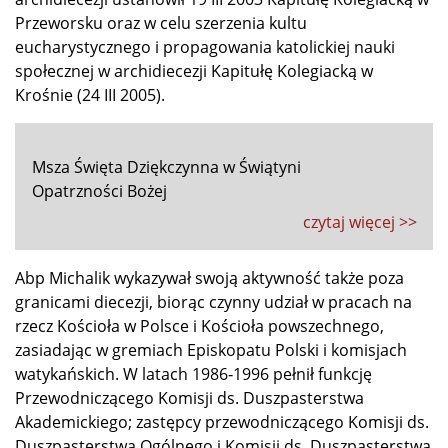
Przeworsku oraz w celu szerzenia kultu
eucharystycznego i propagowania katolickiej nauki
społecznej w archidiecezji Kapitułę Kolegiacką w
Krośnie (24 III 2005).
Msza Święta Dziękczynna w Świątyni
Opatrzności Bożej
czytaj więcej >>
Abp Michalik wykazywał swoją aktywność także poza
granicami diecezji, biorąc czynny udział w pracach na
rzecz Kościoła w Polsce i Kościoła powszechnego,
zasiadając w gremiach Episkopatu Polski i komisjach
watykańskich. W latach 1986‑1996 pełnił funkcję
Przewodniczącego Komisji ds. Duszpasterstwa
Akademickiego; zastępcy przewodniczącego Komisji ds.
Duszpasterstwa Ogólnego i Komisji ds. Duszpasterstwa