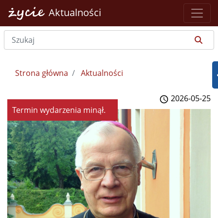
Aktualności
Strona główna
Aktualności
2026-05-25
Termin wydarzenia minął.