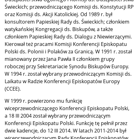
Świeckich; przewodniczącego Komisji ds. Konstytucji RP
oraz Komisji ds. Akcji Katolickiej. Od 1989 r. był
konsultorem Papieskiej Rady ds. Świeckich; członkiem
watykańskiej Kongregacji ds. Biskupów, a także
członkiem Papieskiej Rady ds. Dialogu z Niewierzącymi.
Kierował też pracami Komisji Konferencji Episkopatu
Polski ds. Polonii i Polaków za Granicą. W 1991 r. został
mianowany przez Jana Pawła II członkiem grupy
roboczej przy Sekretariacie Synodu Biskupów Europy.
W 1994 r. został wybrany przewodniczącym Komisji ds.
Laikatu w Radzie Konferencji Episkopatów Europy
(CCEE).
W 1999 r. powierzono mu funkcję
wiceprzewodniczącego Konferencji Episkopatu Polski,
a 18 III 2004 został wybrany przewodniczącym
Konferencji Episkopatu Polski. Funkcję tę pełnił przez
dwie kadencje, do 12 III 2014. W latach 2011‑2014 był
wiceprzewodniczącym Rady Konferencji Episkopatów