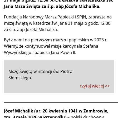
Jana Msza Święta za ś.p. abp Józefa Michalika.
Fundacja Narodowy Marsz Papieski i SPJN, zaprasza na
mszę świętą w katedrze św. Jana 31 maja o godz. 12.30
za ś.p. abp Józefa Michalika.
Był z nami na pierwszym marszu papieskim w 2023 r.
Wiemy, że kontynuował misję kardynała Stefana
Wyszyńskiego i papieża Jana Pawła II.
Mszę Świętą w intencji św. Piotra
Słomskiego
czytaj więcej >>
_____________________________________________________________
Józef Michalik (ur. 20 kwietnia 1941 w Zambrowie,
zm. 3 maja 2026 w Przemyślu)
– polski duchowny