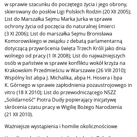
w sprawie szacunku do poczętego życia i jego obrony,
skierowany do posłów Ligi Polskich Rodzin (20 XII 2005);
List do Marszałka Sejmu Marka Jurka w sprawie
ochrony życia od poczęcia do naturalnej śmierci
(3 XI 2006); List do marszałka Sejmu Bronisława
Komorowskiego w związku z debatą parlamentarną
dotyczącą przywrócenia święta Trzech Króli jako dnia
wolnego od pracy (1 IX 2008); List do najważniejszych
osób w państwie w sprawie konfliktu wokół krzyża na
Krakowskim Przedmieściu w Warszawie (26 VIII 2010);
Wspólny list abpa J. Michalika, abpa H. Hosera i bpa
K. Górnego w sprawie zapłodnienia pozaustrojowego in
vitro (18 X 2010); List do przewodniczącego NSZZ
„Solidarność” Piotra Dudy popierający inicjatywę
skrócenia czasu pracy w Wigilię Bożego Narodzenia
(21 XII 2010).
Ważniejsze wystąpienia i homilie okolicznościowe