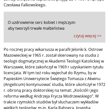
Czesława Falkowskiego.
O uzdrowienie serc kobiet i mężczyzn
aby tworzyli trwałe małżeństwa
czytaj więcej >>
Po rocznej pracy wikariusza w parafii Jelonki k. Ostrowi
Mazowieckiej w 1965 r. został skierowany na studia z
teologii dogmatycznej w Akademii Teologii Katolickiej w
Warszawie, które zakończył w 1969 r uzyskaniem tytułu
licencjata. W tym też roku wyjechał do Rzymu, by w
Papieskim Uniwersytecie Świętego Tomasza z Akwinu
(Angelicum) kontynuować studia, które ukończył w 1972
r. obroną pracy doktorskiej na temat: „Kościół i jego
reforma według Andrzeja Frycza Modrzewskiego”. W
trakcie rzymskich studiów był słuchaczem wykładów
wielkich teologów: m.in. Karla Rahnera, Josepha