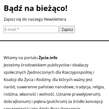
Bądź na bieżąco!
Zapisz się do naszego Newslettera
Witamy na portalu
Życie.info
Jesteśmy środowiskiem publicystów i działaczy
społecznych Zjednoczonych dla Rzeczypospolitej i
Koalicji dla Życia i Rodziny, dla których ważny jest
naród, suwerenne państwo narodowe, tradycja, religia,
rodzina, własność i wolność. Uznanie prawdy(verum),
dobra(bonum) i piękna (pulchrum) za źródło koncepcji
rzeczywistości jako dzieła Boga (koncepcję