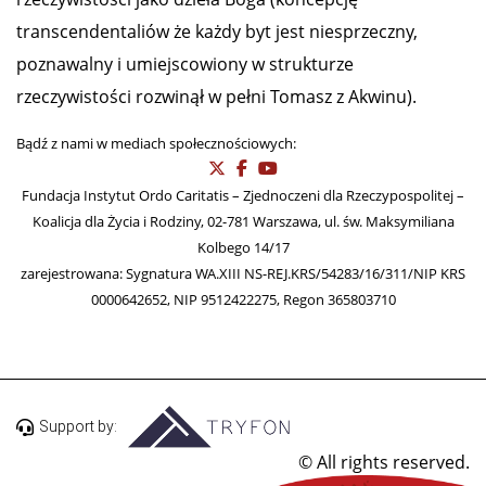
transcendentaliów że każdy byt jest niesprzeczny,
poznawalny i umiejscowiony w strukturze
rzeczywistości rozwinął w pełni Tomasz z Akwinu).
Bądź z nami w mediach społecznościowych:
Fundacja Instytut Ordo Caritatis – Zjednoczeni dla Rzeczypospolitej –
Koalicja dla Życia i Rodziny, 02-781 Warszawa, ul. św. Maksymiliana
Kolbego 14/17
zarejestrowana: Sygnatura WA.XIII NS-REJ.KRS/54283/16/311/NIP KRS
0000642652, NIP 9512422275, Regon 365803710
Support by:
© All rights reserved.