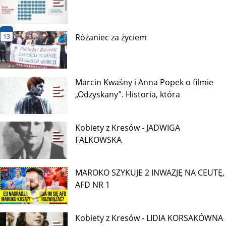
13
Różaniec za życiem
Marcin Kwaśny i Anna Popek o filmie
„Odzyskany”. Historia, która
Kobiety z Kresów - JADWIGA
FALKOWSKA
MAROKO SZYKUJE 2 INWAZJĘ NA CEUTĘ,
AFD NR 1
Kobiety z Kresów - LIDIA KORSAKÓWNA