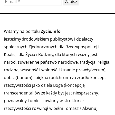
Witamy na portalu
Życie.info
Jesteśmy środowiskiem publicystów i działaczy
społecznych Zjednoczonych dla Rzeczypospolitej i
Koalicji dla Życia i Rodziny, dla których ważny jest
naród, suwerenne państwo narodowe, tradycja, religia,
rodzina, własność i wolność. Uznanie prawdy(verum),
dobra(bonum) i piękna (pulchrum) za źródło koncepcji
rzeczywistości jako dzieła Boga (koncepcję
transcendentaliów że każdy byt jest niesprzeczny,
poznawalny i umiejscowiony w strukturze
rzeczywistości rozwinął w pełni Tomasz z Akwinu).