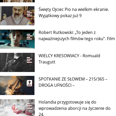
Święty Ojciec Pio na wielkim ekranie.
Wyjątkowy pokaz już 9
Robert Rutkowski: „To jeden z
najważniejszych filmów tego roku”. Film
WIELCY KRESOWIACY - Romuald
Traugutt
SPOTKANIE ZE SŁOWEM – 215/365 –
DROGA UFNOŚCI –
Holandia przygotowuje się do
wprowadzenia aborcji na życzenie do
24.