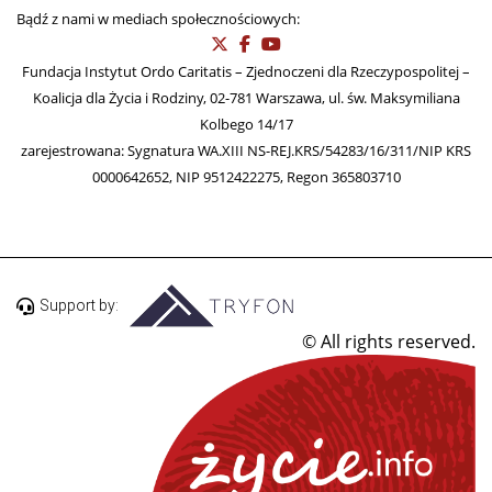
Bądź z nami w mediach społecznościowych:
Fundacja Instytut Ordo Caritatis – Zjednoczeni dla Rzeczypospolitej –
Koalicja dla Życia i Rodziny, 02-781 Warszawa, ul. św. Maksymiliana
Kolbego 14/17
zarejestrowana: Sygnatura WA.XIII NS-REJ.KRS/54283/16/311/NIP KRS
0000642652, NIP 9512422275, Regon 365803710
Support by:
© All rights reserved.