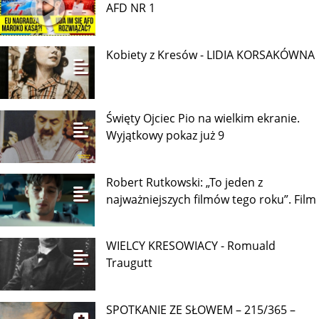
AFD NR 1
Kobiety z Kresów - LIDIA KORSAKÓWNA
Święty Ojciec Pio na wielkim ekranie.
Wyjątkowy pokaz już 9
Robert Rutkowski: „To jeden z
najważniejszych filmów tego roku”. Film
WIELCY KRESOWIACY - Romuald
Traugutt
SPOTKANIE ZE SŁOWEM – 215/365 –