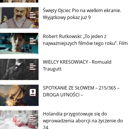
Święty Ojciec Pio na wielkim ekranie.
Wyjątkowy pokaz już 9
Robert Rutkowski: „To jeden z
najważniejszych filmów tego roku”. Film
WIELCY KRESOWIACY - Romuald
Traugutt
SPOTKANIE ZE SŁOWEM – 215/365 –
DROGA UFNOŚCI –
Holandia przygotowuje się do
wprowadzenia aborcji na życzenie do
24.